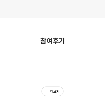
참여후기
을 살아오던 저에게 옹달샘에서 청년 자원봉사자를 모집한다는 좋은 소식이 들어
 제게 좋은 경험이 될 것 같았습니다
.
아직 어른으로서 책임감과 의무감을 느껴보지
 링컨학교를 경험했기에 그때의 추억을 다시 되살리며 이제 막 성인이 된 눈으로 
더보기
기대가 부풀어 오르는 한편
,
긴장이 되고 잘해야 한다는 압박감도 들었습니다
.
씬 행복하고 하루하루가 가치 있게 느껴졌습니다
.
경험해 보지 못한 일을 하며 봉