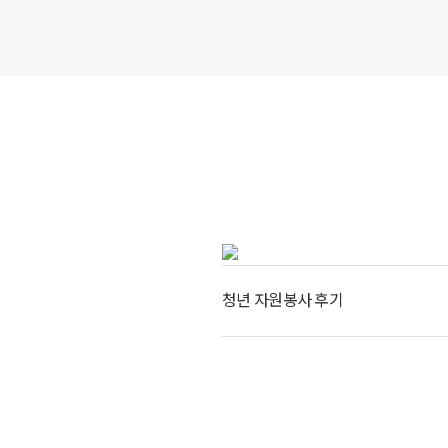
청년 자원봉사 후기
코로나로 인해 지루하면서 반복적인 일상
흥미가 가득 찬 옹달샘에서 보내는 일상이
보고 싶은 생각에 신청했습니다
.
또한
,
과거
궁금했습니다
.
곧 시작할 날이 다가오니 
저의 예상보다도 옹달샘에서의 일상은 훨