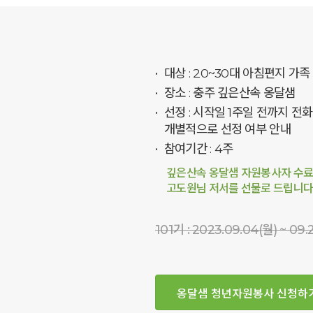
대상 : 20~30대 아침편지 가족
장소 : 충주 깊은산속 옹달샘
선정 : 시작일 1주일 전까지 전
개별적으로 선정 여부 안내
참여기간 : 4주
깊은산속 옹달샘 자원봉사자 수
고도원님 저서를 선물로 드립니다
101기 : 2023.09.04(월) ~ 09.
옹달샘 청년자원봉사 신청하