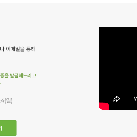
화나 이메일을 통해
료증을 발급해드리고
.
24(일)
기