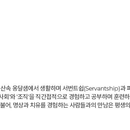
예약가능
건강명상법 스테이
2026.10.09(금) ~ 10.10(토)
 옹달샘에서 생활하며 서번트쉽(Servantship)과 파트너
 '사회'와 '조직'을 직간접적으로 경험하고 공부하며 훈련
더불어, 명상과 치유를 경험하는 사람들과의 만남은 평생의