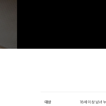
대상
18세 이상 남녀 