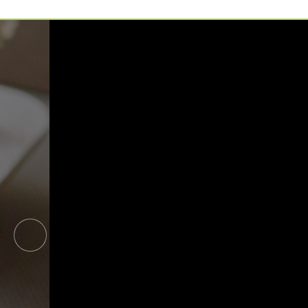
예약가능
예약가능
하루명상
행복한 가족 마음여행
2026.09.19(토)
2026.09.24(목) ~
09.26(토)