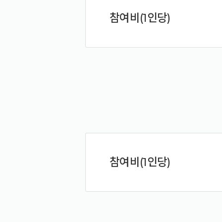
참여비(1인당)
참여비(1인당)