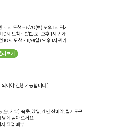
오전 10시 도착 ~ 6/20(토) 오후 1시 귀가
오전 10시 도착 ~ 9/12(토) 오후 1시 귀가
 오전 10시 도착 ~ 11/8(일) 오후 1시 귀가
 둘러보기
이 되어야 진행 가능합니다.)
솔, 치약), 속옷, 양말, 개인 상비약, 필기도구
배낭에 담아 오세요.
에서 직접 배부