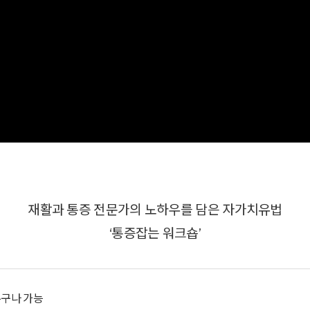
재활과 통증 전문가의 노하우를 담은 자가치유법
‘통증잡는 워크숍’
누구나 가능