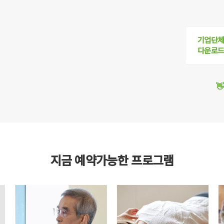
기업단체
다운로

지금 예약가능한 프로그램