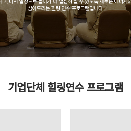
고, 다시 일상으로 돌아가 더 열심히 살 수 있도록 새로운 에너지
예약가능
심어드리는 힐링 연수 프로그램입니다.
건강명상법 스테이
2026.10.09(금) ~ 10.10(토)
기업단체 힐링연수 프로그램