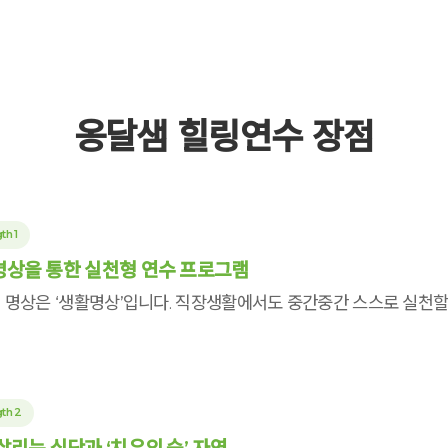
옹달샘 힐링연수 장점
th 1
상을 통한 실천형 연수 프로그램
 명상은 ‘생활명상’입니다. 직장생활에서도 중간중간 스스로 실천할
th 2
살리는 식단과 ‘치유의 숲’ 자연