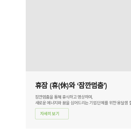
휴잠 (휴(休)와 ‘잠깐멈춤’)
잠깐멈춤을 통해 휴식하고 명상하며,
새로운 에너지와 꿈을 심어드리는 기업·단체를 위한 옹달샘
자세히 보기