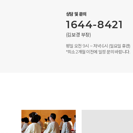
상담 및 문의
1644-8421
(김보경 부장)
평일 오전 9시 ~ 저녁 6시 (일요일 휴관)
*최소 2개월 이전에 일정 문의 바랍니다.