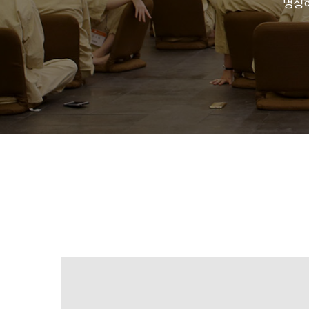
명상하
예약가능
예약가능
하루명상
행복한 가족 마음여행
2026.09.19(토)
2026.09.24(목) ~
09.26(토)