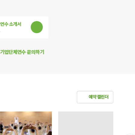
연수 소개서
드
기업단체연수 문의하기
예약 캘린더