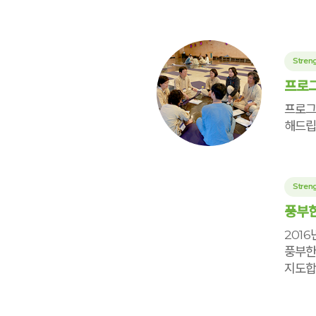
Streng
프로그
프로그
해드립
Streng
풍부한
201
풍부한
지도합