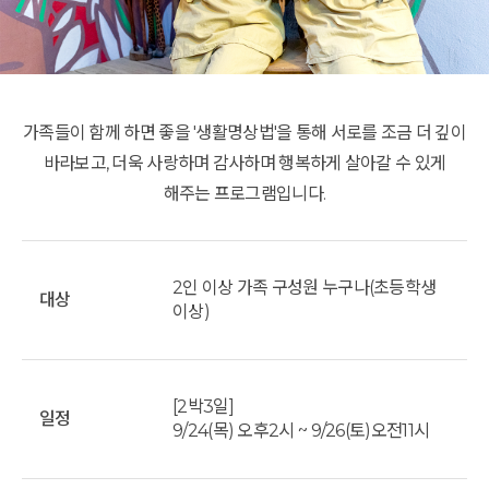
가족들이 함께 하면 좋을 '생활명상법'을 통해 서로를 조금 더 깊이
바라보고, 더욱 사랑하며 감사하며 행복하게 살아갈 수 있게
해주는 프로그램입니다.
2인 이상 가족 구성원 누구나(초등학생
대상
이상)
[2박3일]
일정
9/24(목) 오후2시 ~ 9/26(토)오전11시