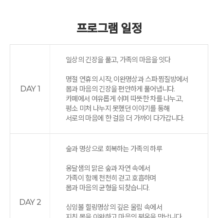
프로그램 일정
일상의 긴장을 풀고, 가족의 마음을 잇다
명절 연휴의 시작, 이완명상과 스파·찜질방에서
DAY 1
몸과 마음의 긴장을 편안하게 풀어냅니다.
카페에서 여유롭게 쉬며 따뜻한 차를 나누고,
평소 미처 나누지 못했던 이야기를 통해
서로의 마음에 한 걸음 더 가까이 다가갑니다.
숲과 명상으로 회복하는 가족의 하루
옹달샘의 맑은 숲과 자연 속에서
가족이 함께 천천히 걷고 호흡하며
몸과 마음의 균형을 되찾습니다.
DAY 2
싱잉볼 힐링명상의 깊은 울림 속에서
지친 몸을 이완하고 마음의 평온을 만납니다.