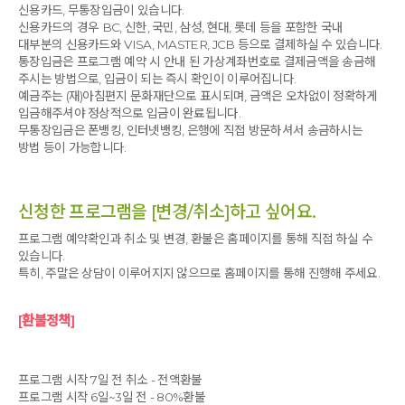
신용카드, 무통장입금이 있습니다.
신용카드의 경우 BC, 신한, 국민, 삼성, 현대, 롯데 등을 포함한 국내
대부분의 신용카드와 VISA, MASTER, JCB 등으로 결제하실 수 있습니다.
통장입금은 프로그램 예약 시 안내 된 가상계좌번호로 결제금액을 송금해
주시는 방법으로, 입금이 되는 즉시 확인이 이루어집니다.
예금주는 (재)아침편지 문화재단으로 표시되며, 금액은 오차없이 정확하게
입금해주셔야 정상적으로 입금이 완료됩니다.
무통장입금은 폰뱅킹, 인터넷뱅킹, 은행에 직접 방문하셔서 송금하시는
방법 등이 가능합니다.
신청한 프로그램을 [변경/취소]하고 싶어요.
프로그램 예약확인과 취소 및 변경, 환불은 홈페이지를 통해 직접 하실 수
있습니다.
특히, 주말은 상담이 이루어지지 않으므로 홈페이지를 통해 진행해 주세요.
[환불정책]
프로그램 시작 7일 전 취소 - 전액환불
프로그램 시작 6일~3일 전 - 80%환불