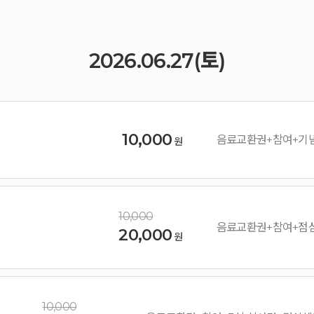
2026.06.27(토)
10,000
음료교환권+참여+기
원
10,000
음료교환권+참여+점
20,000
원
10,000