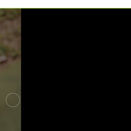
예약가능
예약가능
하루명상
행복한 가족 마음여행
2026.09.19(토)
2026.09.24(목) ~
09.26(토)