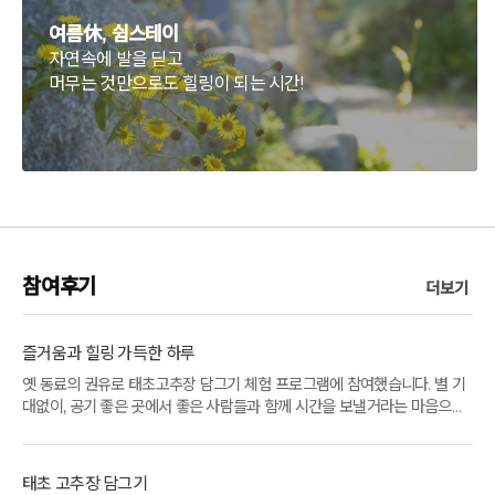
여름休, 쉼스테이
자연속에 발을 딛고
머무는 것만으로도 힐링이 되는 시간!
참여후기
더보기
즐거움과 힐링 가득한 하루
옛 동료의 권유로 태초고추장 담그기 체험 프로그램에 참여했습니다. 별 기
대없이, 공기 좋은 곳에서 좋은 사람들과 함께 시간을 보낼거라는 마음으로
참여했..
태초 고추장 담그기