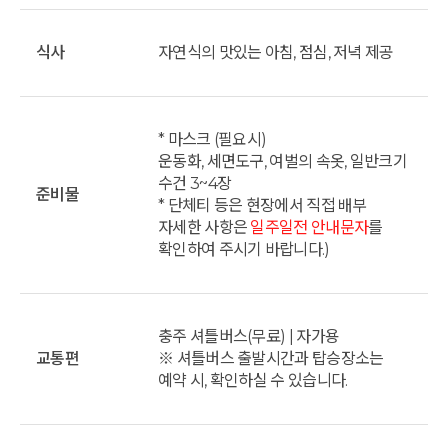
식사
자연식의 맛있는 아침, 점심, 저녁 제공
* 마스크 (필요시)
운동화, 세면도구, 여벌의 속옷, 일반크기
수건 3~4장
준비물
* 단체티 등은 현장에서 직접 배부
자세한 사항은
일주일전 안내문자
를
확인하여 주시기 바랍니다.)
충주 셔틀버스(무료) | 자가용
교통편
※ 셔틀버스 출발시간과 탑승장소는
예약 시, 확인하실 수 있습니다.