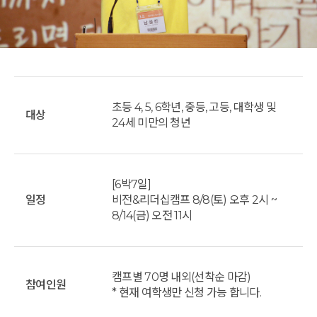
초등 4, 5, 6학년, 중등, 고등, 대학생 및
대상
24세 미만의 청년
[6박7일]
일정
비전&리더십캠프 8/8(토) 오후 2시 ~
8/14(금) 오전 11시
캠프별 70명 내외(선착순 마감)
참여인원
* 현재 여학생만 신청 가능 합니다.