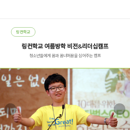
링컨학교
링컨학교 여름방학 비전&리더십캠프
청소년들에게 꿈과 꿈너머꿈을 심어주는 캠프