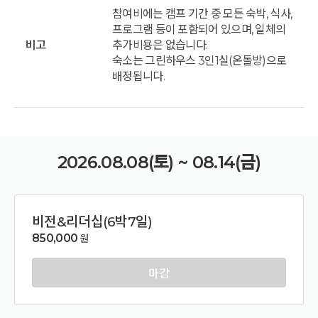
참여비에는 캠프 기간 중 모든 숙박, 식사,
프로그램 등이 포함되어 있으며, 일체의
비고
추가비용은 없습니다.
숙소는 그린하우스 3인1실(온돌방)으로
배정됩니다.
2026.08.08(토) ~ 08.14(금)
비전&리더십(6박7일)
850,000
원
마감