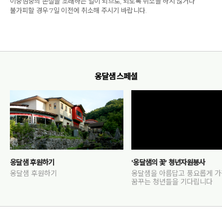
이중삼중의 손실을 초래하는 일이 되므로, 되도록 취소를 하지 않거나
불가피할 경우 7일 이전에 취소해 주시기 바랍니다.
옹달샘 스페셜
옹달샘 후원하기
'옹달샘의 꽃' 청년자원봉사
옹달샘 후원하기
옹달샘을 아름답고 풍요롭게 
꿈꾸는 청년들을 기다립니다