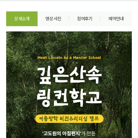
상세소개
영상·사진
참여후기
예약안내