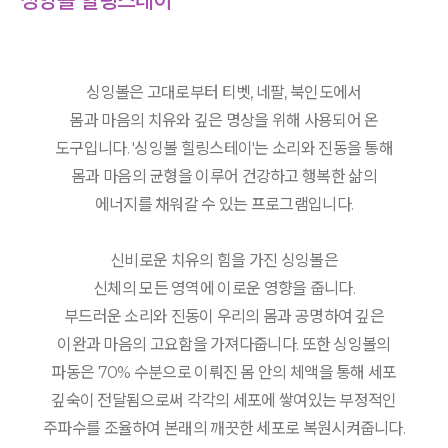
싱잉볼 힐링스테이
싱잉볼은 고대로부터 티벳, 네팔, 북인도에서
몸과 마음의 치유와 깊은 명상을 위해 사용되어 온
도구입니다. '싱잉볼 힐링스테이'는 소리와 진동을 통해
몸과 마음의 균형을 이루어 건강하고 행복한 삶의
에너지를 채워갈 수 있는 프로그램입니다.
신비로운 치유의 힘을 가진 싱잉볼은
신체의 모든 영역에 이로운 영향을 줍니다.
부드러운 소리와 진동이 우리의 몸과 공명하여 깊은
이완과 마음의 고요함을 가져다줍니다. 또한 싱잉볼의
파동은 70% 수분으로 이뤄진 몸 안의 체액을 통해 세포
깊숙이 전달됨으로써 각각의 세포에 쌓여있는 부정적인
주파수를 조율하여 본래의 깨끗한 세포로 복원시켜줍니다.