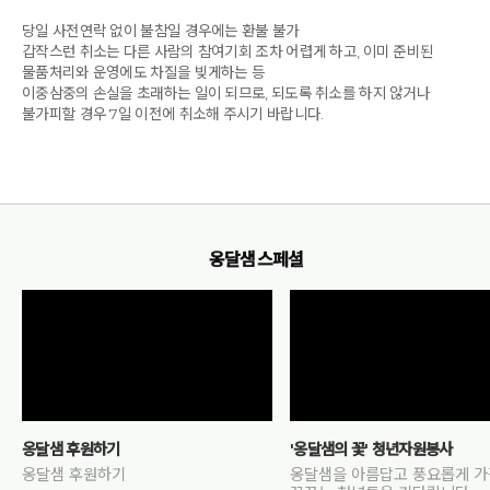
당일 사전연락 없이 불참일 경우에는 환불 불가
갑작스런 취소는 다른 사람의 참여기회 조차 어렵게 하고, 이미 준비된
물품처리와 운영에도 차질을 빚게하는 등
이중삼중의 손실을 초래하는 일이 되므로, 되도록 취소를 하지 않거나
불가피할 경우 7일 이전에 취소해 주시기 바랍니다.
옹달샘 스페셜
옹달샘 후원하기
'옹달샘의 꽃' 청년자원봉사
옹달샘 후원하기
옹달샘을 아름답고 풍요롭게 