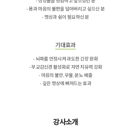
- 싱잉볼을 경험하고 싶으셨던 분
- 몸과 마음의 불편을 덜어버리고 싶으신 분
- 명상과 쉼이 필요하신 분
기대효과
- 뇌파를 안정시켜 과도한 긴장 완화
- 부교감신경 활성화로 자연 치유력 강화
- 마음의 불안, 우울, 분노 배출
- 깊은 명상에 빠져드는 효과
강사소개