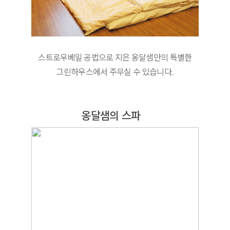
스트로우베일 공법으로 지은 옹달샘만의 특별한
그린하우스에서 주무실 수 있습니다..
옹달샘의 스파