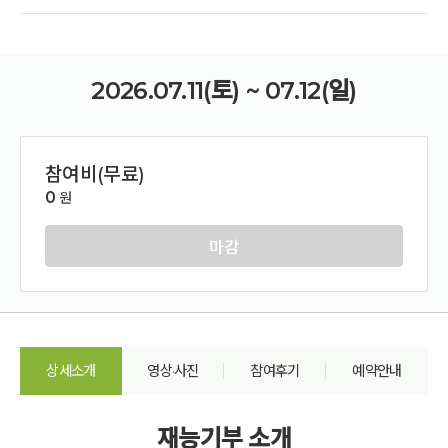
2026.07.11(토) ~ 07.12(일)
참여비(무료)
0
원
마감
상세소개
영상·사진
참여후기
예약안내
재능기부 소개