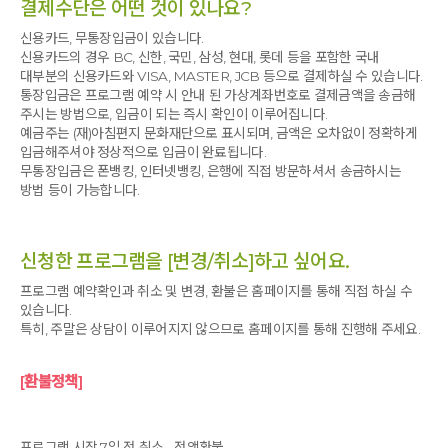
결제수단은 어떤 것이 있나요?
신용카드, 무통장입금이 있습니다.
신용카드의 경우 BC, 신한, 국민, 삼성, 현대, 롯데 등을 포함한 국내
대부분의 신용카드와 VISA, MASTER, JCB 등으로 결제하실 수 있습니다.
통장입금은 프로그램 예약 시 안내 된 가상계좌번호로 결제금액을 송금해
주시는 방법으로, 입금이 되는 즉시 확인이 이루어집니다.
예금주는 (재)아침편지 문화재단으로 표시되며, 금액은 오차없이 정확하게
입금해주셔야 정상적으로 입금이 완료됩니다.
무통장입금은 폰뱅킹, 인터넷뱅킹, 은행에 직접 방문하셔서 송금하시는
방법 등이 가능합니다.
신청한 프로그램을 [변경/취소]하고 싶어요.
프로그램 예약확인과 취소 및 변경, 환불은 홈페이지를 통해 직접 하실 수
있습니다.
특히, 주말은 상담이 이루어지지 않으므로 홈페이지를 통해 진행해 주세요.
[환불정책]
프로그램 시작 7일 전 취소 - 전액환불