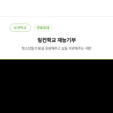
링컨학교
무료초대
링컨학교 재능기부
청소년들의 꿈을 응원해주고 삶을 위로해주는 사람!