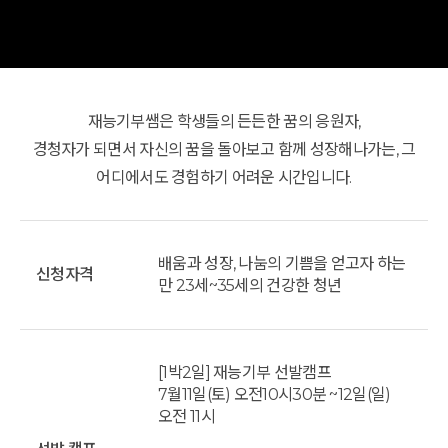
재능기부쌤은 학생들의 든든한 꿈의 응원자,
경청자가 되면서 자신의 꿈을 돌아보고 함께 성장해나가는, 그
어디에서도 경험하기 어려운 시간입니다.
배움과 성장, 나눔의 기쁨을 얻고자 하는
신청자격
만 23세~35세의 건강한 청년
[1박2일] 재능기부 선발캠프
7월11일(토) 오전10시30분 ~12일(일)
오전 11시