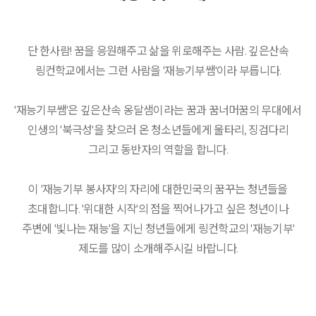
단 한사람! 꿈을 응원해주고 삶을 위로해주는 사람. 깊은산속
링컨학교에서는 그런 사람을 '재능기부쌤'이라 부릅니다.
'재능기부쌤'은 깊은산속 옹달샘이라는 꿈과 꿈너머꿈의 무대에서
인생의 '북극성'을 찾으러 온 청소년들에게 울타리, 징검다리
그리고 동반자의 역할을 합니다.
이 '재능기부 봉사자'의 자리에 대한민국의 꿈꾸는 청년들을
초대합니다. '위대한 시작'의 점을 찍어나가고 싶은 청년이나
주변에 '빛나는 재능'을 지닌 청년들에게 링컨학교의 '재능기부'
제도를 많이 소개해주시길 바랍니다.