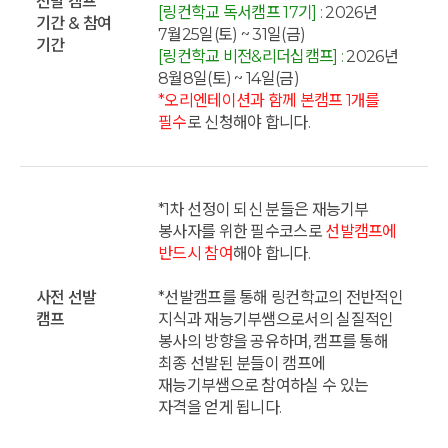
선발 캠프
[링컨학교 독서캠프 17기] :
2026년
기간 & 참여
7월25일(토) ~ 31일(금)
기간
[링컨학교 비전&리더십캠프] :
2026년
8월8일(토) ~ 14일(금)
*오리엔테이션과 함께 본캠프 1개를
필수
로 신청해야 합니다.
*1차 선정이 되신 분들은 재능기부
봉사자를 위한 필수코스로
선발캠프에
반드시 참여
해야 합니다.
사전 선발
*선발캠프를 통해 링컨학교의 전반적인
캠프
지식과 재능기부쌤으로서의 실질적인
봉사의 방향을 공유하며, 캠프를 통해
최종 선발된 분들이 캠프에
재능기부쌤으로 참여하실 수 있는
자격을 얻게 됩니다.