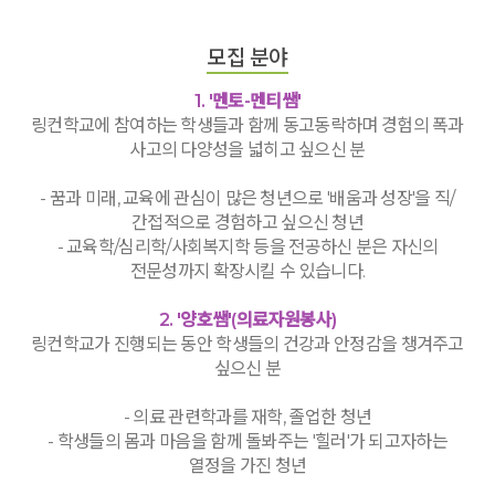
모집 분야
1. '멘토-멘티쌤'
링컨학교에 참여하는 학생들과 함께 동고동락하며 경험의 폭과
사고의 다양성을 넓히고 싶으신 분
- 꿈과 미래, 교육에 관심이 많은 청년으로 '배움과 성장'을 직/
간접적으로 경험하고 싶으신 청년
- 교육학/심리학/사회복지학 등을 전공하신 분은 자신의
전문성까지 확장시킬 수 있습니다.
2. '양호쌤'(의료자원봉사)
링컨학교가 진행되는 동안 학생들의 건강과 안정감을 챙겨주고
싶으신 분
- 의료 관련학과를 재학, 졸업한 청년
- 학생들의 몸과 마음을 함께 돌봐주는 '힐러'가 되고자하는
열정을 가진 청년