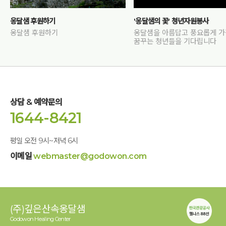
옹달샘 후원하기
'옹달샘의 꽃' 청년자원봉사
옹달샘 후원하기
옹달샘을 아름답고 풍요롭게 
꿈꾸는 청년들을 기다립니다
상담 & 예약문의
1644-8421
평일 오전 9시~저녁 6시
이메일
webmaster@godowon.com
(주)깊은산속옹달샘
Godowon Healing Center