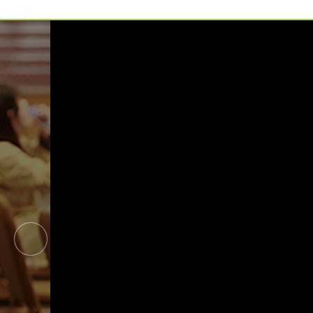
예약가능
예약가능
신원범 교수님과 함께 하는 통증잡는 워크숍
하루명상
2026.09.11(금) ~ 09.12(토)
2026.09.19(토)