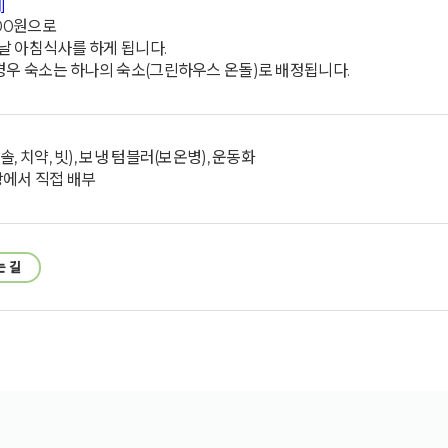
]
000원으로
날 아침식사를 하게 됩니다.
 경우 숙소는 하나의 숙소(그린하우스 온돌)로 배정됩니다.
, 치약, 빗), 보냉 텀블러(보온병), 운동화
장에서 직접 배부
는 길