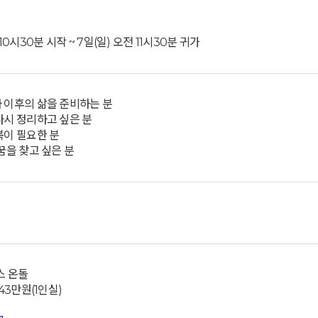
 10시30분 시작 ~ 7일(일) 오전 11시30분 귀가
나 이후의 삶을 준비하는 분
다시 정리하고 싶은 분
복이 필요한 분
 꿈을 찾고 싶은 분
스 온돌
/43만원(1인실)