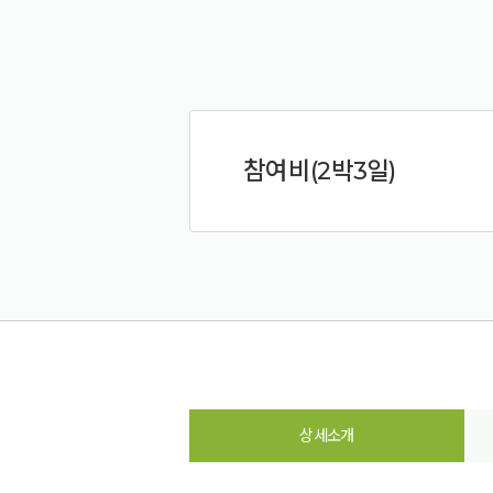
참여비(2박3일)
상세소개