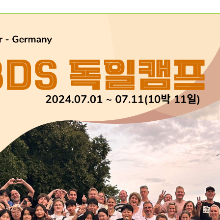
예약가능
건강명상법 스테이
2026.10.09(금) ~ 10.10(토)