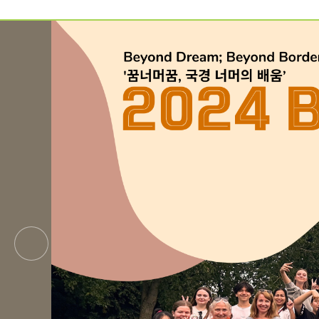
예약가능
예약가능
하루명상
행복한 가족 마음여행
2026.09.19(토)
2026.09.24(목) ~
09.26(토)