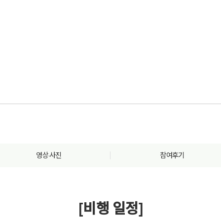
영상·사진
참여후기
[비행 일정]