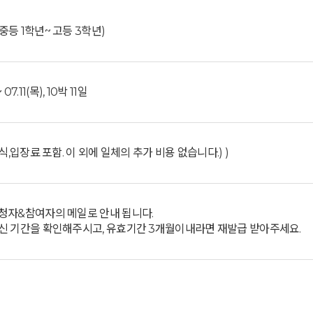
등 1학년~ 고등 3학년)
 07.11(목), 10박 11일
식,입장료 포함. 이 외에 일체의 추가 비용 없습니다.) )
청자&참여자의 메일로 안내 됩니다.
신 기간을 확인해주시고, 유효기간 3개월이내라면 재발급 받아주세요.