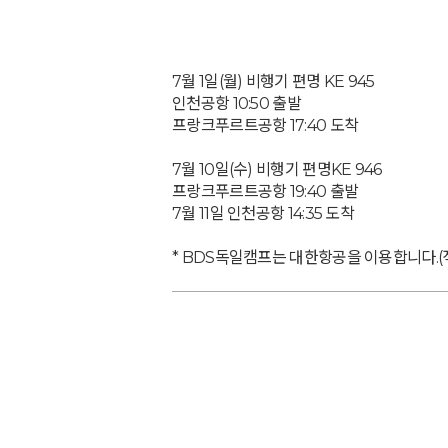
7월 1일(월) 비행기 편명 KE 945
인천공항 10:50 출발
프랑크푸르트공항 17:40 도착
7월 10일(수) 비행기 편명KE 946
프랑크푸르트공항 19:40 출발
7월 11일 인천공항 14:35 도착
* BDS독일캠프는 대한항공을 이용합니다.(