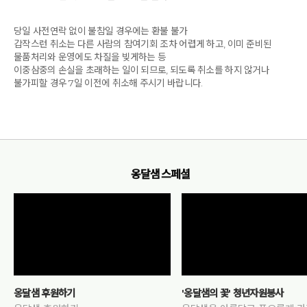
당일 사전연락 없이 불참일 경우에는 환불 불가
갑작스런 취소는 다른 사람의 참여기회 조차 어렵게 하고, 이미 준비된
물품처리와 운영에도 차질을 빚게하는 등
이중삼중의 손실을 초래하는 일이 되므로, 되도록 취소를 하지 않거나
불가피할 경우 7일 이전에 취소해 주시기 바랍니다.
옹달샘 스페셜
옹달샘 후원하기
'옹달샘의 꽃' 청년자원봉사