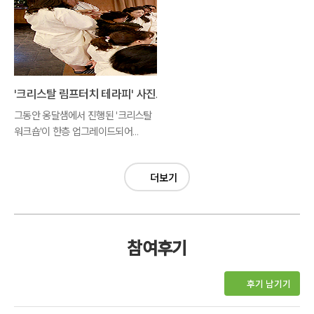
'크리스탈 림프터치 테라피' 사진모음
그동안 옹달샘에서 진행된 '크리스탈
워크숍'이 한층 업그레이드되어
'크리스탈 림프터치테라피 워크숍'이
탄생했습니다.
더보기
참여후기
후기 남기기