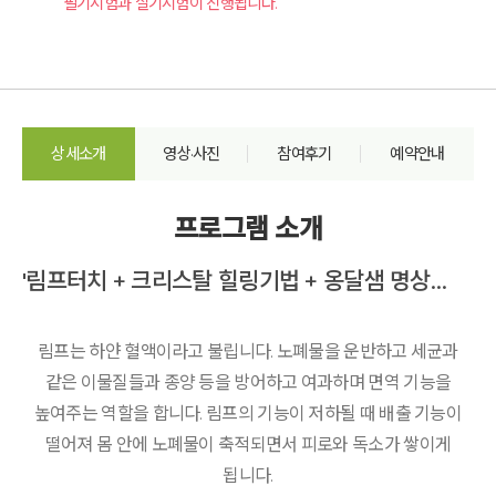
필기시험과 실기시험이 진행됩니다.
상세소개
영상·사진
참여후기
예약안내
프로그램 소개
'림프터치 + 크리스탈 힐링기법 + 옹달샘 명상기법'
림프는 하얀 혈액이라고 불립니다. 노폐물을 운반하고 세균과
같은 이물질들과 종양 등을 방어하고 여과하며 면역 기능을
높여주는 역할을 합니다. 림프의 기능이 저하될 때 배출 기능이
떨어져 몸 안에 노폐물이 축적되면서 피로와 독소가 쌓이게
됩니다.