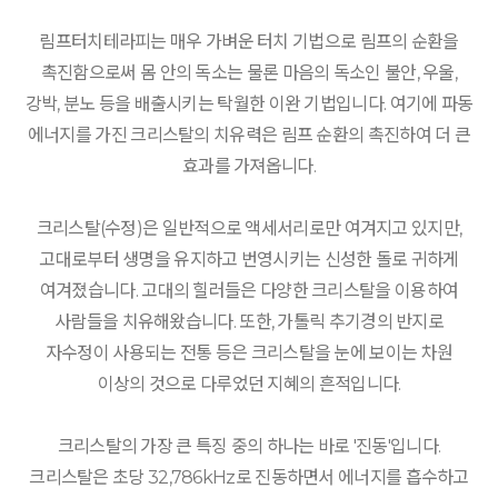
림프터치테라피는 매우 가벼운 터치 기법으로 림프의 순환을
촉진함으로써 몸 안의 독소는 물론 마음의 독소인 불안, 우울,
강박, 분노 등을 배출시키는 탁월한 이완 기법입니다. 여기에 파동
에너지를 가진 크리스탈의 치유력은 림프 순환의 촉진하여 더 큰
효과를 가져옵니다.
크리스탈(수정)은 일반적으로 액세서리로만 여겨지고 있지만,
고대로부터 생명을 유지하고 번영시키는 신성한 돌로 귀하게
여겨졌습니다. 고대의 힐러들은 다양한 크리스탈을 이용하여
사람들을 치유해왔습니다. 또한, 가톨릭 추기경의 반지로
자수정이 사용되는 전통 등은 크리스탈을 눈에 보이는 차원
이상의 것으로 다루었던 지혜의 흔적입니다.
크리스탈의 가장 큰 특징 중의 하나는 바로 '진동'입니다.
크리스탈은 초당 32,786kHz로 진동하면서 에너지를 흡수하고