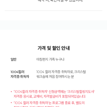
예약 시, 확인하실 수 있습니다.
가격 및 할인 안내
일반
아침편지 가족 누구나
1004힐러
1004 힐러 자격증 취득자로, 크리스탈
자격증 취득자
워크숍에 처음 참여하시는 분
'1004힐러 자격증 취득자' 신청금액에는 '크리스탈힐링지도사'
자격증 응시료, 교재비, 자격발급비가 포함되어있습니다.
'1004 힐러 자격증 취득자'는 프로그램 종료 후, 별도의