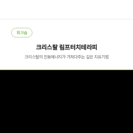
워크숍
크리스탈 림프터치테라피
크리스탈의 진동에너지가 가져다주는 깊은 치유기법