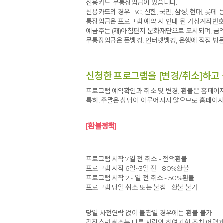
신용카드, 무통장입금이 있습니다.
신용카드의 경우 BC, 신한, 국민, 삼성, 현대, 롯데
통장입금은 프로그램 예약 시 안내 된 가상계좌번호
예금주는 (재)아침편지 문화재단으로 표시되며, 
무통장입금은 폰뱅킹, 인터넷뱅킹, 은행에 직접 방
신청한 프로그램을 [변경/취소]하고 
프로그램 예약확인과 취소 및 변경, 환불은 홈페이지
특히, 주말은 상담이 이루어지지 않으므로 홈페이지
[환불정책]
프로그램 시작 7일 전 취소 - 전액환불
프로그램 시작 6일~3일 전 - 80%환불
프로그램 시작 2~1일 전 취소 - 50%환불
프로그램 당일 취소 또는 불참 - 환불 불가
당일 사전연락 없이 불참일 경우에는 환불 불가
갑작스런 취소는 다른 사람의 참여기회 조차 어렵게