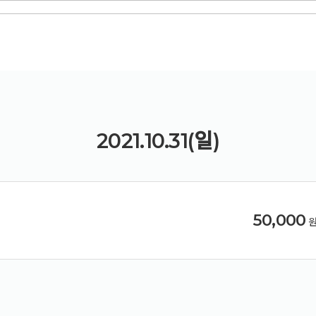
예약가능
건강명상법 스테이
2026.10.09(금) ~ 10.10(토)
2021.10.31(일)
50,000