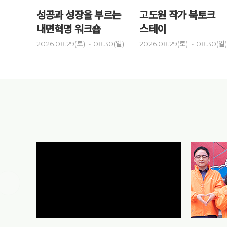
성공과 성장을 부르는
고도원 작가 북토크
내면혁명 워크숍
스테이
2026.08.29(토) ~ 08.30(일)
2026.08.29(토) ~ 08.30(일