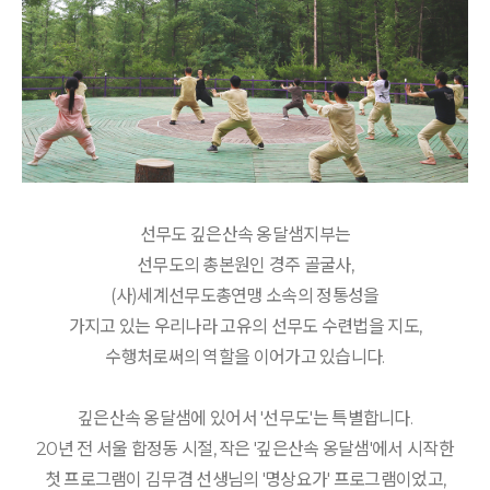
선무도 깊은산속 옹달샘지부는
선무도의 총본원인 경주 골굴사,
(사)세계선무도총연맹 소속의 정통성을
가지고 있는 우리나라 고유의 선무도 수련법을 지도,
수행처로써의 역할을 이어가고 있습니다.
깊은산속 옹달샘에 있어서 '선무도'는 특별합니다.
20년 전 서울 합정동 시절, 작은 '깊은산속 옹달샘'에서 시작한
첫 프로그램이 김무겸 선생님의 '명상요가' 프로그램이었고,