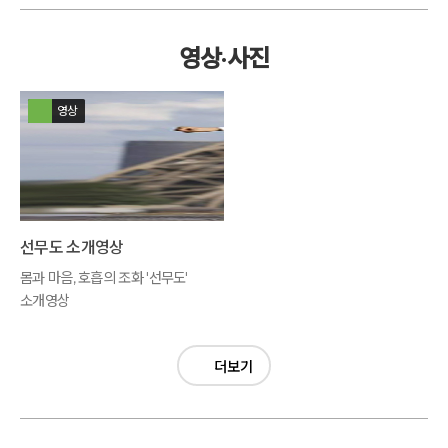
영상·사진
영상
선무도 소개영상
몸과 마음, 호흡의 조화 '선무도'
소개영상
더보기