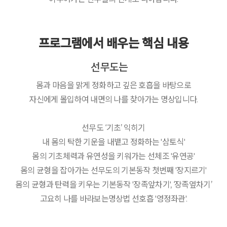
프로그램에서 배우는 핵심 내용
선무도는
몸과 마음을 맑게 정화하고 깊은 호흡을 바탕으로
자신에게 몰입하여 내면의 나를 찾아가는 명상입니다.
선무도 ‘기초’ 익히기
내 몸의 탁한 기운을 내뱉고 정화하는 '삼토식'
몸의 기초체력과 유연성을 키워가는 선체조 '유연공'
몸의 균형을 잡아가는 선무도의 기본동작 첫번째 '장지르기'
몸의 균형과 탄력을 키우는 기본동작 '장족앞차기', ‘장족옆차기’
고요히 나를 바라보는명상법 선호흡 '영정좌관'.