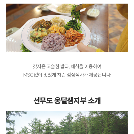
갓지은 고슬한 밥과, 채식을 이용하여
MSG없이 맛있게 차린 점심식사가 제공됩니다.
선무도 옹달샘지부 소개