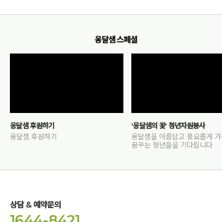
옹달샘 스페셜
옹달샘 후원하기
'옹달샘의 꽃' 청년자원봉사
옹달샘 후원하기
옹달샘을 아름답고 풍요롭게 
꿈꾸는 청년들을 기다립니다
상담 & 예약문의
1644-8421