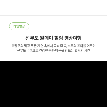
개인명상
선무도 원데이 힐링 명상여행
옹달샘의 맑고 푸른 자연 속에서 몸과 마음, 호흡의 조화를 이루는
'선무도'수련으로 건강한 몸과 마음을 만드는 힐링의 시간!