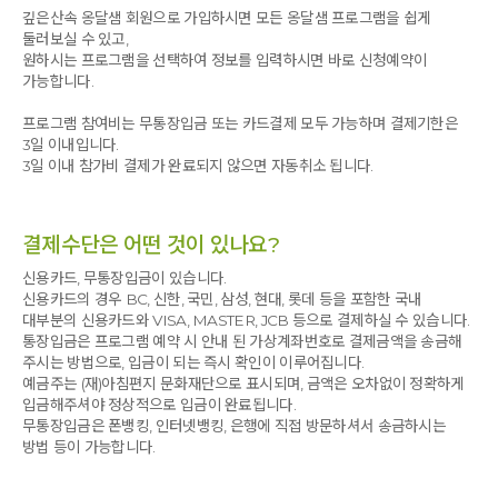
깊은산속 옹달샘 회원으로 가입하시면 모든 옹달샘 프로그램을 쉽게
둘러보실 수 있고,
원하시는 프로그램을 선택하여 정보를 입력하시면 바로 신청예약이
가능합니다.
프로그램 참여비는 무통장입금 또는 카드결제 모두 가능하며 결제기한은
3일 이내입니다.
3일 이내 참가비 결제가 완료되지 않으면 자동취소 됩니다.
결제수단은 어떤 것이 있나요?
신용카드, 무통장입금이 있습니다.
신용카드의 경우 BC, 신한, 국민, 삼성, 현대, 롯데 등을 포함한 국내
대부분의 신용카드와 VISA, MASTER, JCB 등으로 결제하실 수 있습니다.
통장입금은 프로그램 예약 시 안내 된 가상계좌번호로 결제금액을 송금해
주시는 방법으로, 입금이 되는 즉시 확인이 이루어집니다.
예금주는 (재)아침편지 문화재단으로 표시되며, 금액은 오차없이 정확하게
입금해주셔야 정상적으로 입금이 완료됩니다.
무통장입금은 폰뱅킹, 인터넷뱅킹, 은행에 직접 방문하셔서 송금하시는
방법 등이 가능합니다.