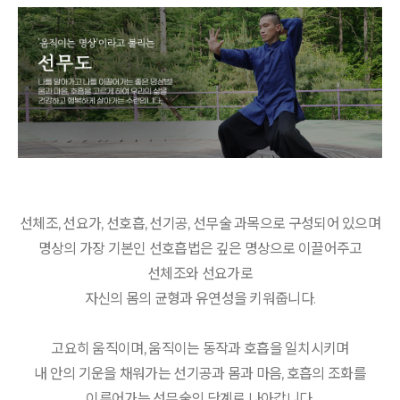
선체조, 선요가, 선호흡, 선기공, 선무술 과목으로 구성되어 있으며
명상의 가장 기본인 선호흡법은 깊은 명상으로 이끌어주고
선체조와 선요가로
자신의 몸의 균형과 유연성을 키워줍니다.
고요히 움직이며, 움직이는 동작과 호흡을 일치시키며
내 안의 기운을 채워가는 선기공과 몸과 마음, 호흡의 조화를
이루어가는 선무술의 단계로 나아갑니다.