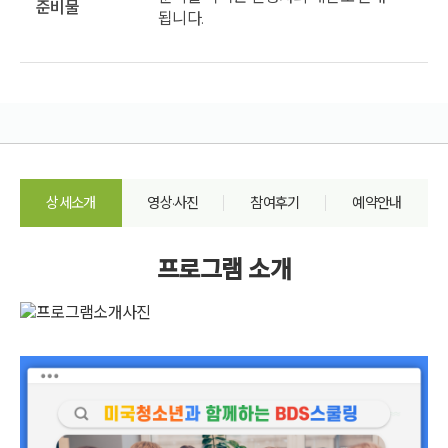
준비물
됩니다.
상세소개
영상·사진
참여후기
예약안내
프로그램 소개