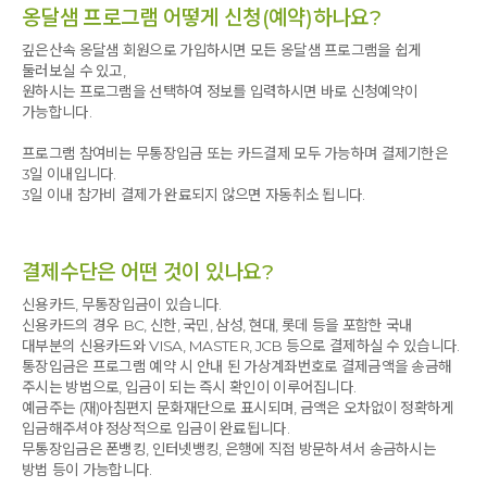
옹달샘 프로그램 어떻게 신청(예약)하나요?
깊은산속 옹달샘 회원으로 가입하시면 모든 옹달샘 프로그램을 쉽게
둘러보실 수 있고,
원하시는 프로그램을 선택하여 정보를 입력하시면 바로 신청예약이
가능합니다.
프로그램 참여비는 무통장입금 또는 카드결제 모두 가능하며 결제기한은
3일 이내입니다.
3일 이내 참가비 결제가 완료되지 않으면 자동취소 됩니다.
결제수단은 어떤 것이 있나요?
신용카드, 무통장입금이 있습니다.
신용카드의 경우 BC, 신한, 국민, 삼성, 현대, 롯데 등을 포함한 국내
대부분의 신용카드와 VISA, MASTER, JCB 등으로 결제하실 수 있습니다.
통장입금은 프로그램 예약 시 안내 된 가상계좌번호로 결제금액을 송금해
주시는 방법으로, 입금이 되는 즉시 확인이 이루어집니다.
예금주는 (재)아침편지 문화재단으로 표시되며, 금액은 오차없이 정확하게
입금해주셔야 정상적으로 입금이 완료됩니다.
무통장입금은 폰뱅킹, 인터넷뱅킹, 은행에 직접 방문하셔서 송금하시는
방법 등이 가능합니다.