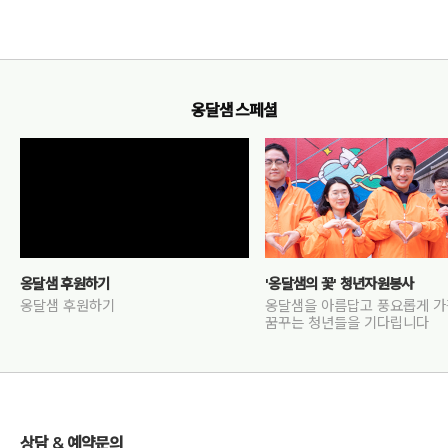
옹달샘 스페셜
옹달샘 후원하기
'옹달샘의 꽃' 청년자원봉사
옹달샘 후원하기
옹달샘을 아름답고 풍요롭게 
꿈꾸는 청년들을 기다립니다
상담 & 예약문의