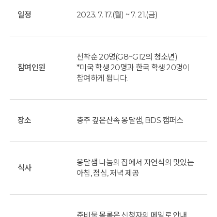
일정
2023. 7. 17.(월) ~ 7. 21.(금)
선착순 20명(G8~G12의 청소년)
참여인원
*미국 학생 20명과 한국 학생 20명이
참여하게 됩니다.
장소
충주 깊은산속 옹달샘, BDS 캠퍼스
옹달샘 나눔의 집에서 자연식의 맛있는
식사
아침, 점심, 저녁 제공
준비물 목록은 신청자의 메일로 안내