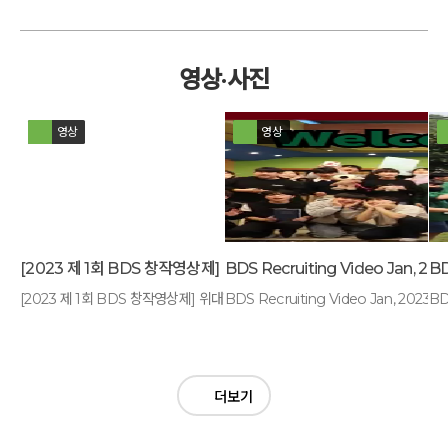
영상·사진
영상
영상
[2023 제 1회 BDS 창작영상제] 위대한 시작
BDS Recruiting Video Jan, 2023
[2023 제 1회 BDS 창작영상제] 위대한 시작
BDS Recruiting Video Jan, 2023
BD
더보기