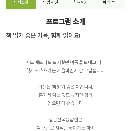
상세소개
영상·사진
참여후기
예약안내
프로그램 소개
책 읽기 좋은 가을, 함께 읽어요!
어느 때보다도 뜨거웠던 여름을 보내고 나니
귓가로 스쳐가는 가을바람이 참 고맙습니다.
가을은 책 읽기 좋은 때입니다.
혼자서 읽는 것도 좋지만 함께
읽으면 더 좋습니다.
깊은산속옹달샘은
책과 글로 시작된 곳이기도 하며