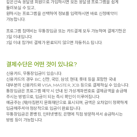
깊은산속 옹달샘 회원으로 가입하시면 모든 옹달샘 프로그램을 쉽게
둘러보실 수 있고,
원하시는 프로그램을 선택하여 정보를 입력하시면 바로 신청예약이
가능합니다.
프로그램 참여비는 무통장입금 또는 카드결제 모두 가능하며 결제기한은
3일 이내입니다.
3일 이내 참가비 결제가 완료되지 않으면 자동취소 됩니다.
결제수단은 어떤 것이 있나요?
신용카드, 무통장입금이 있습니다.
신용카드의 경우 BC, 신한, 국민, 삼성, 현대, 롯데 등을 포함한 국내
대부분의 신용카드와 VISA, MASTER, JCB 등으로 결제하실 수 있습니다.
통장입금은 프로그램 예약 시 안내 된 가상계좌번호로 결제금액을 송금해
주시는 방법으로, 입금이 되는 즉시 확인이 이루어집니다.
예금주는 (재)아침편지 문화재단으로 표시되며, 금액은 오차없이 정확하게
입금해주셔야 정상적으로 입금이 완료됩니다.
무통장입금은 폰뱅킹, 인터넷뱅킹, 은행에 직접 방문하셔서 송금하시는
방법 등이 가능합니다.