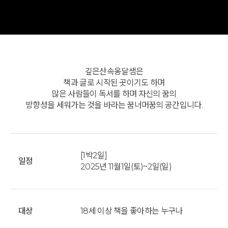
깊은산속옹달샘은
책과 글로 시작된 곳이기도 하며
많은 사람들이 독서를 하며 자신의 꿈의
방향성을 세워가는 것을 바라는 꿈너머꿈의 공간입니다.
[1박2일]
일정
2025년 11월1일(토)~2일(일)
대상
18세 이상 책을 좋아하는 누구나