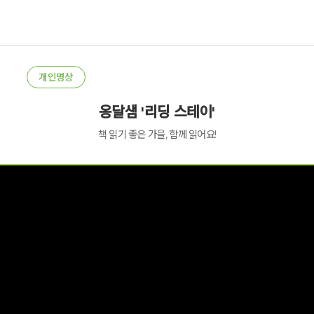
개인명상
옹달샘 '리딩 스테이'
책 읽기 좋은 가을, 함께 읽어요!