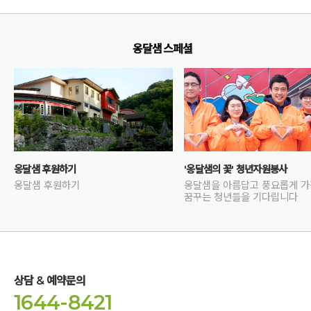
옹달샘 스페셜
옹달샘 후원하기
'옹달샘의 꽃' 청년자원봉사
옹달샘 후원하기
옹달샘을 아름답고 풍요롭게 
꿈꾸는 청년들을 기다립니다
상담 & 예약문의
1644-8421