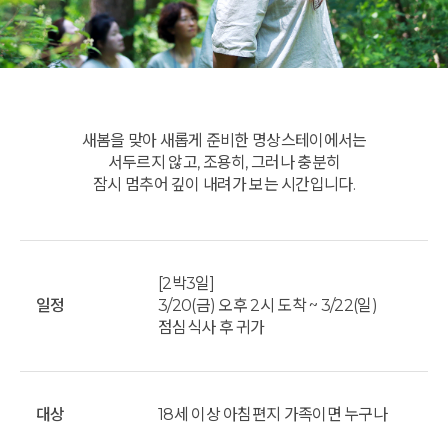
새봄을 맞아 새롭게 준비한 명상스테이에서는
서두르지 않고, 조용히, 그러나 충분히
잠시 멈추어 깊이 내려가 보는 시간입니다.
[2박3일]
일정
3/20(금) 오후 2시 도착 ~ 3/22(일)
점심식사 후 귀가
대상
18세 이상 아침편지 가족이면 누구나