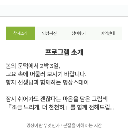
상세소개
영상·사진
참여후기
예약안내
프로그램 소개
봄의 문턱에서 2박 3일,
고요 속에 머물러 보시기 바랍니다.
향지 선생님과 함께하는 명상스테이
잠시 쉬어가도 괜찮다는 마음을 담은 그림책
『조금 느리게, 더 천천히』를 함께 전해드립니다.
명상이란 무엇인가? 본질을 이해하는 시간