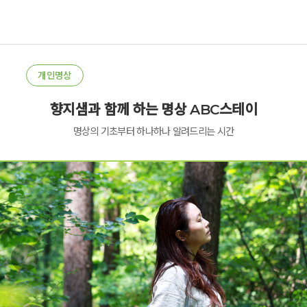
개인명상
향지샘과 함께 하는 명상 ABC스테이
명상의 기초부터 하나하나 알려드리는 시간