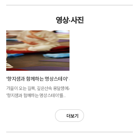
영상·사진
'향지샘과 함께하는 명상스테이' 사진모음
가을이 오는 길목, 깊은산속 옹달샘에서
'향지샘과 함께하는 명상스테이'를
시작했습니다.
더보기