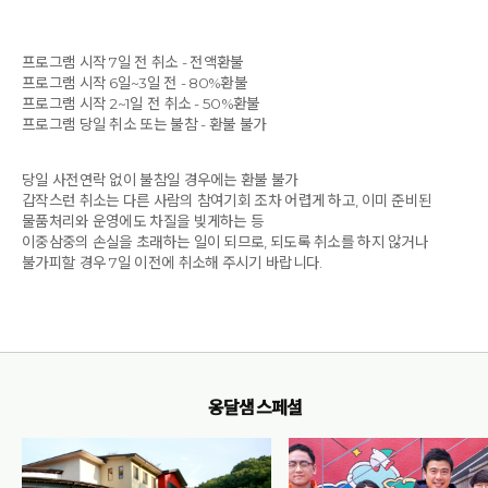
프로그램 시작 7일 전 취소 - 전액환불
프로그램 시작 6일~3일 전 - 80%환불
프로그램 시작 2~1일 전 취소 - 50%환불
프로그램 당일 취소 또는 불참 - 환불 불가
당일 사전연락 없이 불참일 경우에는 환불 불가
갑작스런 취소는 다른 사람의 참여기회 조차 어렵게 하고, 이미 준비된
물품처리와 운영에도 차질을 빚게하는 등
이중삼중의 손실을 초래하는 일이 되므로, 되도록 취소를 하지 않거나
불가피할 경우 7일 이전에 취소해 주시기 바랍니다.
옹달샘 스페셜