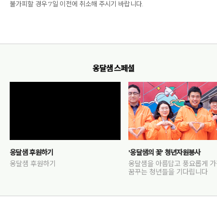
불가피할 경우 7일 이전에 취소해 주시기 바랍니다.
옹달샘 스페셜
옹달샘 후원하기
'옹달샘의 꽃' 청년자원봉사
옹달샘 후원하기
옹달샘을 아름답고 풍요롭게 
꿈꾸는 청년들을 기다립니다