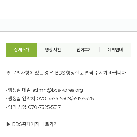
상세소개
영상·사진
참여후기
예약안내
※ 문의사항이 있는 경우, BDS 행정실로 연락 주시기 바랍니다.
· 행정실 메일: admin@bds-korea.org
· 행정실 연락처: 070-7525-5509/5515/5526
· 입학 상담: 070-7525-5517
▶ BDS홈페이지 바로가기