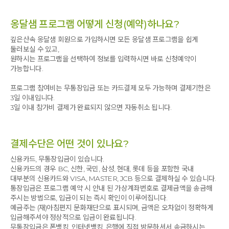
옹달샘 프로그램 어떻게 신청(예약)하나요?
깊은산속 옹달샘 회원으로 가입하시면 모든 옹달샘 프로그램을 쉽게
둘러보실 수 있고,
원하시는 프로그램을 선택하여 정보를 입력하시면 바로 신청예약이
가능합니다.
프로그램 참여비는 무통장입금 또는 카드결제 모두 가능하며 결제기한은
3일 이내입니다.
3일 이내 참가비 결제가 완료되지 않으면 자동취소 됩니다.
결제수단은 어떤 것이 있나요?
신용카드, 무통장입금이 있습니다.
신용카드의 경우 BC, 신한, 국민, 삼성, 현대, 롯데 등을 포함한 국내
대부분의 신용카드와 VISA, MASTER, JCB 등으로 결제하실 수 있습니다.
통장입금은 프로그램 예약 시 안내 된 가상계좌번호로 결제금액을 송금해
주시는 방법으로, 입금이 되는 즉시 확인이 이루어집니다.
예금주는 (재)아침편지 문화재단으로 표시되며, 금액은 오차없이 정확하게
입금해주셔야 정상적으로 입금이 완료됩니다.
무통장입금은 폰뱅킹, 인터넷뱅킹, 은행에 직접 방문하셔서 송금하시는