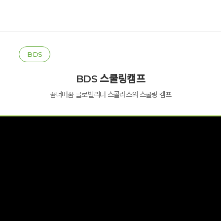
BDS
BDS 스쿨링캠프
꿈너머꿈 글로벌리더 스콜라스의 스쿨링 캠프