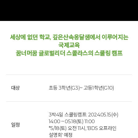
세상에 없던 학교, 깊은산속옹달샘에서 이루어지는
국제교육
꿈너머꿈 글로벌리더 스콜라스의 스쿨링 캠프
대상
초등 3학년(G3)~ 고등1학년(G10)
3박4일 스쿨링캠프: 2024.05.15(수)
14:00 ~ 05.18(토) 11:00
일정
*5/18(토) 오전 11시, 'BDS 오프라인
설명회' 예정