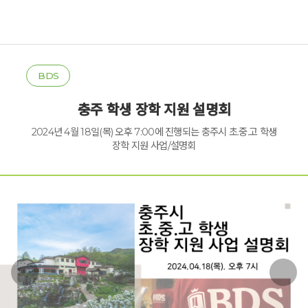
BDS
충주 학생 장학 지원 설명회
2024년 4월 18일(목) 오후 7:00에 진행되는 충주시 초.중.고 학생
장학 지원 사업/설명회