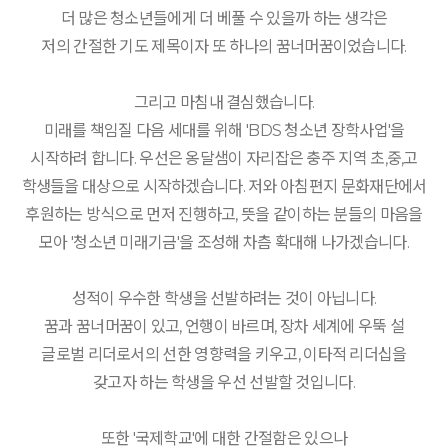
더 많은 청소년들에게 더 베풀 수 있을까 하는 생각은
저의 간절한 기도 제목이자 또 하나의 꿈너머꿈이었습니다.
그리고 마침내 결심했습니다.
미래를 책임질 다음 세대를 위해 'BDS 청소년 장학사업'을
시작하려 합니다. 우선은 옹달샘이 자리잡은 충주 지역 초,중,고
학생들을 대상으로 시작하겠습니다. 저와 아침편지 문화재단에서
후원하는 방식으로 먼저 진행하고, 뜻을 같이하는 분들의 마음을
모아 '청소년 미래기금'을 조성해 차츰 확대해 나가겠습니다.
성적이 우수한 학생을 선발하려는 것이 아닙니다.
꿈과 꿈너머꿈이 있고, 언행이 바르며, 장차 세계에 우뚝 설
글로벌 리더로서의 선한 영향력을 키우고, 이타적 리더십을
갖고자 하는 학생을 우선 선발할 것입니다.
또한 '국제학교'에 대한 간절함은 있으나