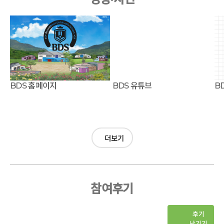
BDS 홈페이지
BDS 유튜브
B
더보기
참여후기
후기
남기기