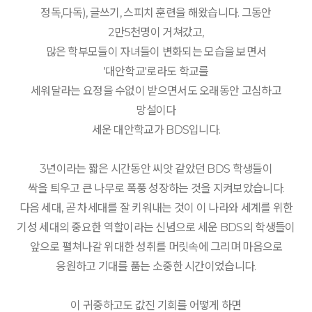
정독,다독), 글쓰기, 스피치 훈련을 해왔습니다. 그동안
2만5천명이 거쳐갔고,
많은 학부모들이 자녀들이 변화되는 모습을 보면서
'대안학교'로라도 학교를
세워달라는 요정을 수없이 받으면서도 오래동안 고심하고
망설이다
세운 대안학교가 BDS입니다.
3년이라는 짧은 시간동안 씨앗 같았던 BDS 학생들이
싹을 틔우고 큰 나무로 폭풍 성장하는 것을 지켜보았습니다.
다음 세대, 곧 차세대를 잘 키워내는 것이 이 나라와 세계를 위한
기성 세대의 중요한 역할이라는 신념으로 세운 BDS의 학생들이
앞으로 펼쳐나갈 위대한 성취를 머릿속에 그리며 마음으로
응원하고 기대를 품는 소중한 시간이었습니다.
이 귀중하고도 값진 기회를 어떻게 하면