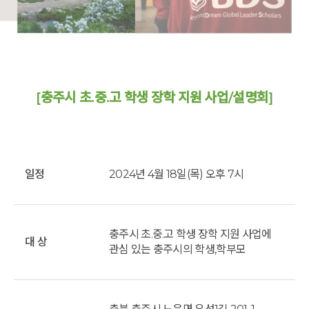
[충주시 초.중.고 학생 장학 지원 사업/설명회]
일정
2024년 4월 18일(목) 오후 7시
충주시 초.중.고 학생 장학 지원 사업에
대 상
관심 있는 충주시의 학생,학부모