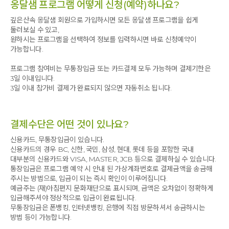
옹달샘 프로그램 어떻게 신청(예약)하나요?
깊은산속 옹달샘 회원으로 가입하시면 모든 옹달샘 프로그램을 쉽게
둘러보실 수 있고,
원하시는 프로그램을 선택하여 정보를 입력하시면 바로 신청예약이
가능합니다.
프로그램 참여비는 무통장입금 또는 카드결제 모두 가능하며 결제기한은
3일 이내입니다.
3일 이내 참가비 결제가 완료되지 않으면 자동취소 됩니다.
결제수단은 어떤 것이 있나요?
신용카드, 무통장입금이 있습니다.
신용카드의 경우 BC, 신한, 국민, 삼성, 현대, 롯데 등을 포함한 국내
대부분의 신용카드와 VISA, MASTER, JCB 등으로 결제하실 수 있습니다.
통장입금은 프로그램 예약 시 안내 된 가상계좌번호로 결제금액을 송금해
주시는 방법으로, 입금이 되는 즉시 확인이 이루어집니다.
예금주는 (재)아침편지 문화재단으로 표시되며, 금액은 오차없이 정확하게
입금해주셔야 정상적으로 입금이 완료됩니다.
무통장입금은 폰뱅킹, 인터넷뱅킹, 은행에 직접 방문하셔서 송금하시는
방법 등이 가능합니다.