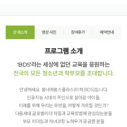
상세소개
영상·사진
참여후기
예약안내
프로그램 소개
'BDS'라는 세상에 없던 교육을 응원하는
전국의 모든 청소년과 학부모를 초대합니다.
안녕하세요. 꿈너머꿈스콜라스(이하 BDS)입니다.
인공지능 시대의 주인으로 살아갈 아이들,
미래를 위해 우리는 무엇을, 어떻게 가르칠 것인가?
다음세대 글로벌리더 자질과 교육방법에 관심있는분들
부모 리더십과 자녀코칭 노하우가 궁금한 분들