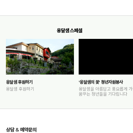
옹달샘 스페셜
옹달샘 후원하기
'옹달샘의 꽃' 청년자원봉사
옹달샘 후원하기
옹달샘을 아름답고 풍요롭게 
꿈꾸는 청년들을 기다립니다
상담 & 예약문의