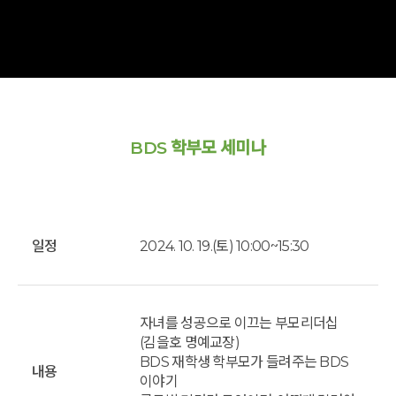
BDS 학부모 세미나
일정
2024. 10. 19.(토) 10:00~15:30
자녀를 성공으로 이끄는 부모리더십
(김을호 명예교장)
BDS 재학생 학부모가 들려주는 BDS
내용
이야기