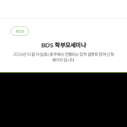
BDS
BDS 학부모세미나
2024년 10월 19일(토) 충주에서 진행되는 입학 설명회 참여 신청
페이지 입니다.