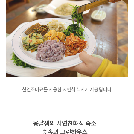
천연조미료를 사용한 자연식 식사가 제공됩니다.
옹달샘의 자연친화적 숙소
숲속의 그린하우스