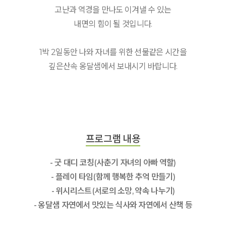
고난과 역경을 만나도 이겨낼 수 있는
내면의 힘이 될 것입니다.
1박 2일동안 나와 자녀를 위한 선물같은 시간을
깊은산속 옹달샘에서 보내시기 바랍니다.
프로그램 내용
- 굿 대디 코칭(사춘기 자녀의 아빠 역할)
- 플레이 타임(함께 행복한 추억 만들기)
- 위시리스트(서로의 소망, 약속 나누기)
- 옹달샘 자연에서 맛있는 식사와 자연에서 산책 등