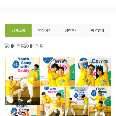
상세소개
영상·사진
참여후기
예약안내