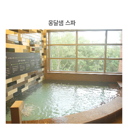
옹달샘 스파