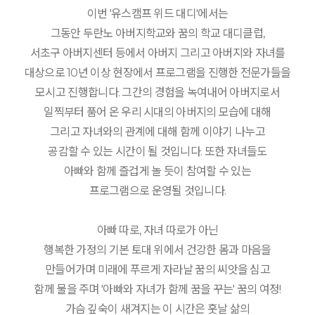
이번 '유스캠프 위드 대디'에서는
그동안 두란노 아버지학교와 꿈의 학교 대디클럽,
서초구 아버지센터 등에서 아버지 그리고 아버지와 자녀를
대상으로 10년 이상 현장에서 프로그램을 진행한 전문가들을
모시고 진행합니다. 그간의 경험을 녹여내어 아버지로서
일찍부터 품어 온 우리 시대의 아버지의 모습에 대해
그리고 자녀와의 관계에 대해 함께 이야기 나누고
공감할 수 있는 시간이 될 것입니다. 또한 자녀들도
아빠와 함께 즐겁게 놀 듯이 참여할 수 있는
프로그램으로 운영될 것입니다.
아빠 따로, 자녀 따로가 아닌
행복한 가정의 기본 토대 위에서 건강한 몸과 마음을
만들어가며 미래에 푸르게 자라날 꿈의 씨앗을 심고
함께 물을 주며 '아빠와 자녀가 함께 꿈을 꾸는' 꿈의 여정!
가슴 깊숙이 새겨지는 이 시간은 훗날 삶의