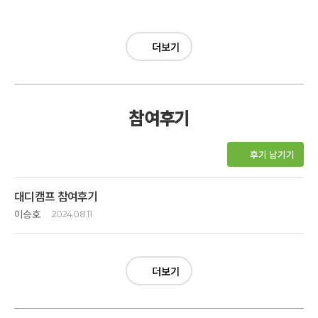
꿈의 여정, 인생의 잊을 수 없는
추억 여행입니다.
더보기
참여후기
후기 남기기
대디캠프 참여후기
이승호
2024.08.11
  이제 초등 5학년 사춘기가 시작된 둘째와 함께 캠프에 왔다. 
첫째와 함께 하려 했지만, 첫째와 함께 운동하면서는 소통을 
종종하고 있어서, 최근 바깥 활동을 열심히 하느라 아침에 나갔다 
더보기
늦은 시간에 집에 들어오는 둘째와 함께하는 시간을 가져보기로 
했다. 이미 한 약속이지만, 둘째는 캠프 참여날이 거의다 되어서야 
친구들과 파자마 파티 하기로 했다고 안가면 안되냐고 졸랐다. 