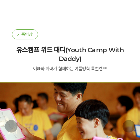
가족명상
유스캠프 위드 대디(Youth Camp With
Daddy)
아빠와 자녀가 함께하는 여름방학 특별캠프!