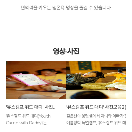
면역력을 키우는 냉온욕 명상을 즐길 수 있습니다.
영상·사진
'유스캠프 위드 대디' 사진모음
'유스캠프 위드 대디(Youth
깊은산속 옹달샘에서 자녀와 아빠가 함
Camp with Daddy)'는
여름방학 특별캠프, '유스캠프 위드 대디(Y
아빠와 자녀가 함께 떠나는
Camp With Daddy)'가 열렸습니다.