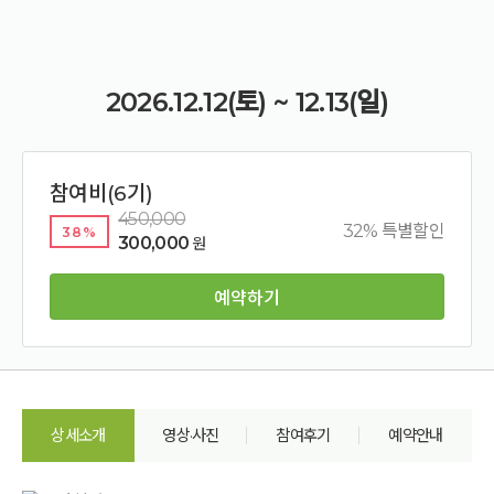
2026.12.12(토) ~ 12.13(일)
참여비(6기)
450,000
32% 특별할인
38%
300,000
원
예약하기
상세소개
영상·사진
참여후기
예약안내