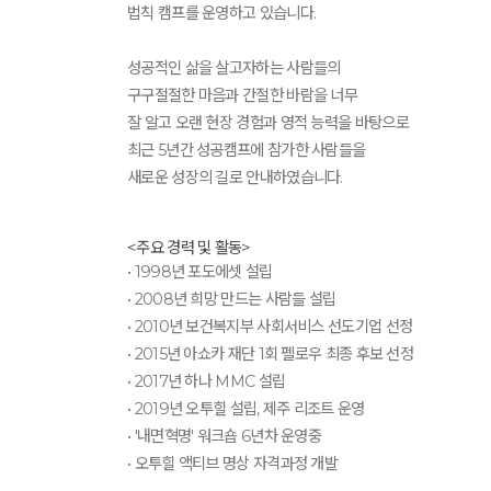
법칙 캠프를 운영하고 있습니다.
성공적인 삶을 살고자하는 사람들의
구구절절한 마음과 간절한 바람을 너무
잘 알고 오랜 현장 경험과 영적 능력을 바탕으로
최근 5년간 성공캠프에 참가한 사람들을
새로운 성장의 길로 안내하였습니다.
<주요 경력 및 활동>
• 1998년 포도에셋 설립
• 2008년 희망 만드는 사람들 설립
• 2010년 보건복지부 사회서비스 선도기업 선정
• 2015년 아쇼카 재단 1회 펠로우 최종 후보 선정
• 2017년 하나 MMC 설립
• 2019년 오투힐 설립, 제주 리조트 운영
• '내면혁명' 워크숍 6년차 운영중
• 오투힐 액티브 명상 자격과정 개발