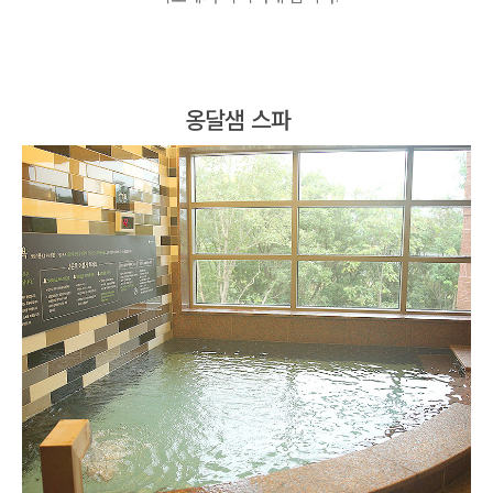
옹달샘 스파