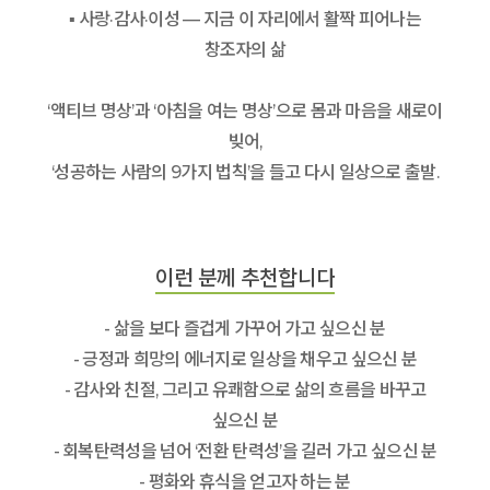
▪ 사랑·감사·이성 — 지금 이 자리에서 활짝 피어나는
창조자의 삶
‘액티브 명상’과 ‘아침을 여는 명상’으로 몸과 마음을 새로이
빚어,
‘성공하는 사람의 9가지 법칙’을 들고 다시 일상으로 출발.
이런 분께 추천합니다
- 삶을 보다 즐겁게 가꾸어 가고 싶으신 분
- 긍정과 희망의 에너지로 일상을 채우고 싶으신 분
- 감사와 친절, 그리고 유쾌함으로 삶의 흐름을 바꾸고
싶으신 분
- 회복탄력성을 넘어 ‘전환 탄력성’을 길러 가고 싶으신 분
- 평화와 휴식을 얻고자 하는 분