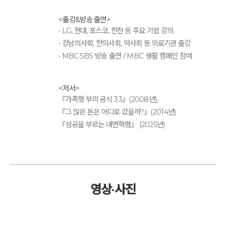
<출강&방송 출연>
• LG, 현대, 포스코, 한전 등 주요 기업 강의
• 강남의사회, 한의사회, 약사회 등 의료기관 출강
• MBC·SBS 방송 출연 / MBC 생활 캠페인 참여
<저서>
『가족형 부의 공식 33』(2008년),
『그 많은 돈은 어디로 갔을까?』(2014년)
『성공을 부르는 내면혁명』 (2025년)
영상·사진