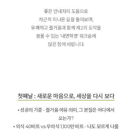
좋은 안내자의 도움으로
차근히 지나온 길을 돌아보며,
유쾌하고 즐거움과 함께 제2의 도약을
꿈꿀 수 있는 '내면혁명' 워크숍에
많은 참여 바랍니다.
첫째날 : 새로운 마음으로, 세상을 다시 보다
▪ 성공의 기준 - 즐거움·여유·의미, 그 본질은 어디에서
오는가?
▪ 의식 40비트 vs 무의식 1,100만 비트 - 나도 모르게 나를