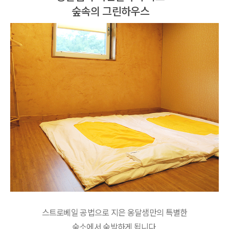
숲속의 그린하우스
스트로베일 공법으로 지은 옹달샘만의 특별한
숙소에서 숙박하게 됩니다.