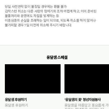
당일 사전연락 없이 불참일 경우에는 환불 불가
갑작스런 취소는 다른 사람의 참여기회 조차 어렵게 하고, 이미 준비된
물품처리와 운영에도 차질을 빚게하는 등
이중삼중의 손실을 초래하는 일이 되므로, 되도록 취소를 하지 않거나
불가피할 경우 7일 이전에 취소해 주시기 바랍니다.
옹달샘 스페셜
옹달샘 후원하기
'옹달샘의 꽃' 청년자원봉사
옹달샘 후원하기
옹달샘을 아름답고 풍요롭게 