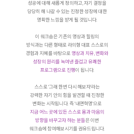
성공에 대해 새롭게 정의하고, 자기 결정을
당당히 해 나갈 수 있는 진정한 성장에 대한
명확한 느낌을 받게 될 것입니다.
이 워크숍은 기존의 명상과 힐링의
방식과는 다른 형태로 라의형 대표 스스로의
경험과 지혜를 바탕으로
명상과 치유, 변화와
성장의 원리를 녹여낸 즐겁고 유쾌한
프로그램으로 진행
이 됩니다.
스스로 '그래 한번 다시 해보자'라는
강력한 자기 안의 힘을 발견할 때 진정한
변화는 시작됩니다. 즉 '내면혁명'으로
지금 어느 곳에 있든 스스로 몸과 마음의
방향을 바꾸고자 하는 분들
은 이번
워크숍에 참여해보시기를 권유드립니다.