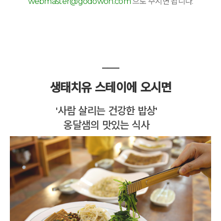
webmaster@godowon.com
으로 주시면 됩니다.
___
생태치유 스테이에 오시면
'사람 살리는 건강한 밥상'
옹달샘의 맛있는 식사