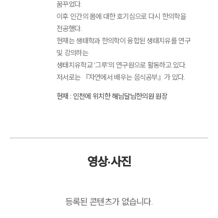
꿈꾸었다.
이후 인간의 몸에 대한 호기심으로 다시 한의학을
전공했다.
현재는 생태학과 한의학이 융합된 생태치유를 연구
및 강의하는
생태치유학교 ‘그루’의 연구원으로 활동하고 있다.
저서로는 『자연에서 배우는 음식공부』가 있다.
현재 : 인천에 위치한 해님달님한의원 원장
영상·사진
등록된 콘텐츠가 없습니다.