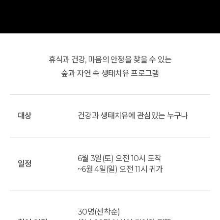
휴식과 건강, 마음의 안정을 찾을 수 있는
숲과 자연 속 생태치유 프로그램
대상
건강과 생태치유에 관심있는 누구나
6월 3일(토) 오전 10시 도착
일정
~6월 4일(일) 오전 11시 귀가
30명(선착순)