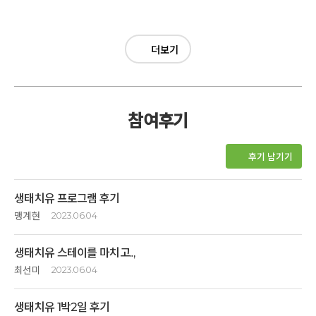
더보기
참여후기
후기 남기기
생태치유 프로그램 후기
맹계현
2023.06.04
1. 프로그램: 자연의 치유력에 대하여 막연하게 생각하고 있었는데 한의사
생태치유 스테이를 마치고..,
선생님들께 직접 생태치유의 원리와 설명을 듣고 즐겁게 배울 수 있어서
좋았고 자연에 대한 관심과 중요성에 대하여 더 생각할 수 있어서 뜻깊은
최선미
2023.06.04
시간이었습니다. 또한 사람들과 자연에 대해 이야기할 때 접근할 수 있는
생태치유라는 단어에 이끌려 평소 너무도 애정하는 옹달샘에서 경험한
아이디어를 많이 얻을 수 있는 배움의 시간이었습니다. 고도원 선생님을
생태치유 1박2일 후기
1박2일 ...처음 경험한 여러 가지 체험들이 생소하가도 했지만 조금씩
직접 뵙고 말씀도 듣고 나눌 수 있는 시간도 좋았습니다.