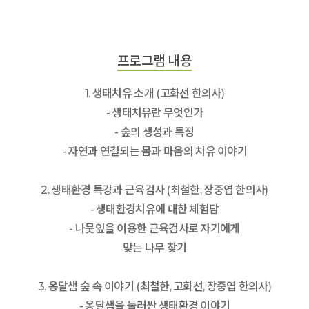
프로그램 내용
1. 생태치유 소개 (고화선 한의사)
- 생태치유란 무엇인가
- 숲의 생성과 특징
- 자연과 연결되는 몸과 마음의 치유 이야기
2. 생태환경 특강과 근육검사 (최철한, 장중엽 한의사)
- 생태환경치유에 대한 체험담
- 나뭇잎을 이용한 근육검사로 자기에게
맞는 나무 찾기
3. 옹달샘 숲 속 이야기 (최철한, 고화선, 장중엽 한의사)
- 옹달샘을 둘러싼 생태환경 이야기