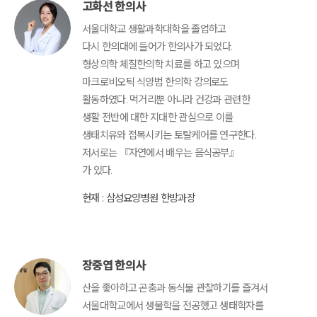
고화선 한의사
서울대학교 생활과학대학을 졸업하고
다시 한의대에 들어가 한의사가 되었다.
형상의학 체질한의학 치료를 하고 있으며
마크로비오틱 식양법 한의학 강의로도
활동하였다. 먹거리뿐 아니라 건강과 관련한
생활 전반에 대한 지대한 관심으로 이를
생태치유와 접목시키는 토탈케어를 연구한다.
저서로는 『자연에서 배우는 음식공부』
가 있다.
현재 : 삼성요양병원 한방과장
장중엽 한의사
산을 좋아하고 곤충과 동식물 관찰하기를 즐겨서
서울대학교에서 생물학을 전공했고 생태학자를