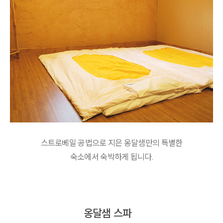
스트로베일 공법으로 지은 옹달샘만의 특별한
숙소에서 숙박하게 됩니다.
옹달샘 스파