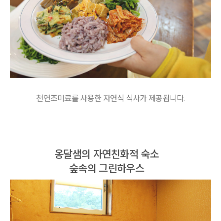
천연조미료를 사용한 자연식 식사가 제공됩니다.
옹달샘의 자연친화적 숙소
숲속의 그린하우스