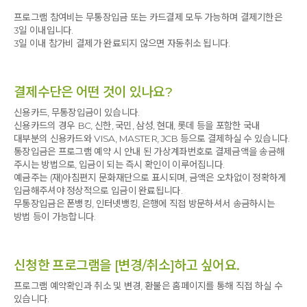
잘 놀고 잘 쉬었다. 내려오는 길에 숲을 돌아보니 배웅하듯 나무들이 손을
프로그램 참여비는 무통장입금 또는 카드결제 모두 가능하며 결제기한은
흔들어주었다.
3일 이내입니다.
3일 이내 참가비 결제가 완료되지 않으면 자동취소 됩니다.
결제수단은 어떤 것이 있나요?
신용카드, 무통장입금이 있습니다.
신용카드의 경우 BC, 신한, 국민, 삼성, 현대, 롯데 등을 포함한 국내
대부분의 신용카드와 VISA, MASTER, JCB 등으로 결제하실 수 있습니다.
통장입금은 프로그램 예약 시 안내 된 가상계좌번호로 결제금액을 송금해
주시는 방법으로, 입금이 되는 즉시 확인이 이루어집니다.
예금주는 (재)아침편지 문화재단으로 표시되며, 금액은 오차없이 정확하게
입금해주셔야 정상적으로 입금이 완료됩니다.
무통장입금은 폰뱅킹, 인터넷뱅킹, 은행에 직접 방문하셔서 송금하시는
방법 등이 가능합니다.
신청한 프로그램을 [변경/취소]하고 싶어요.
프로그램 예약확인과 취소 및 변경, 환불은 홈페이지를 통해 직접 하실 수
있습니다.