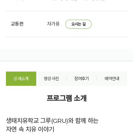
교통편
자가용
오시는 길
상세소개
영상·사진
참여후기
예약안내
프로그램 소개
생태치유학교 그루(GRU)와 함께 하는
자연 속 치유 이야기