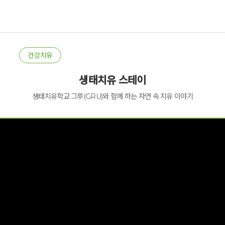
건강치유
생태치유 스테이
생태치유학교 그루(GRU)와 함께 하는 자연 속 치유 이야기