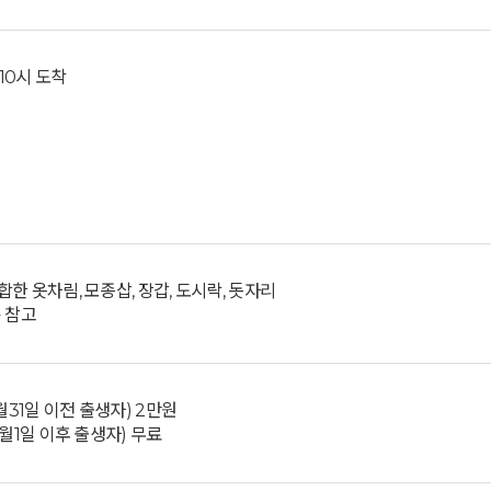
 10시 도착
한 옷차림, 모종삽, 장갑, 도시락, 돗자리
 참고
2월31일 이전 출생자) 2만원
1월1일 이후 출생자) 무료