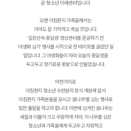
곧 '청소년 미래센터'입니다.
오랜 아침편지 가족들께서는
아마도 잘 기억하고 계실 것입니다.
'깊은산속 옹달샘' 명상센터를 준공하기 전
'야생화 심기' 행사를 시작으로 첫 테이프를 끊었던 일
말입니다. 그 야생화들이 자라 오늘의 옹달샘을
두고두고 향기로운 꽃밭으로 만들었습니다.
마찬가지로
아침편지 청소년 수련원의 정식 개원에 앞서
아침편지 가족분들을 모시고 '꿈나무'를 심는 행사로
힘찬 출발을 하고자 합니다. 이번에 심겨진 꿈나무는
세월과 더불어 크고 우람하게 자라, 이 나무를 심은
청소년과 가족들에게 두고두고 자랑하고