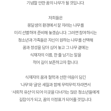
기념할 만한 꿈의 나무가 될 것입니다.
저희들은
옹달샘의 환경에서 잘 자라는 나무를
미리 선별하여 준비해 놓겠습니다. 그러면 참여하시는
청소년과 가족들은 자신이 원하는 나무를 선택해
꿈과 정성을 담아 심어 놓고 그 나무 곁에는
식재자의 이름, 한 줄 남기는 말을
적어 길이 보존하고자 합니다.
식재자의 꿈과 철학과 선한 마음이 담긴
'나무'와 '글'은 세월과 함께 무럭무럭 자라면서
'사회적 유산'이 되어 이곳을 다녀가는 많은 청소년들에게
길잡이가 되고, 꿈의 이정표가 되어줄 것입니다.