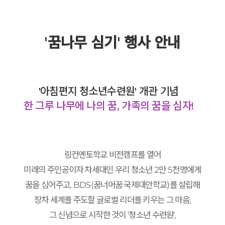
'꿈나무 심기' 행사 안내
'아침편지 청소년수련원' 개관 기념
한 그루 나무에 나의 꿈, 가족의 꿈을 심자!
링컨멘토학교 비전캠프를 열어
미래의 주인공이자 차세대인 우리 청소년 2만 5천명에게
꿈을 심어주고, BDS(꿈너머꿈 국제대안학교)를 설립해
장차 세계를 주도할 글로벌 리더를 키우는 그 마음,
그 신념으로 시작한 것이 '청소년 수련원',