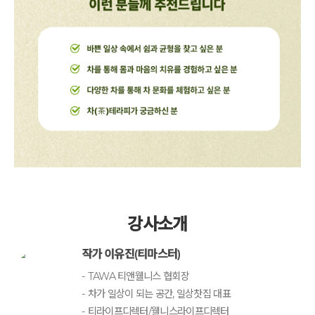
강사소개
작가 이유진(티마스터)
- TAWA 티앤웰니스 협회장
- 차가 일상이 되는 공간, 일상찻집 대표
- 티라이프디렉터/웰니스라이프디렉터