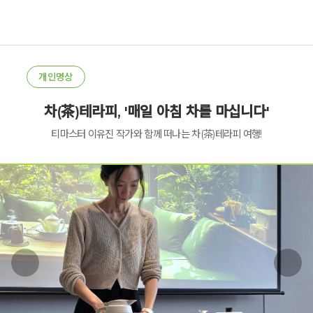
개인명상
차(茶)테라피, '매일 아침 차를 마십니다'
티마스터 이유진 작가와 함께 떠나는 차(茶)테라피 여행!