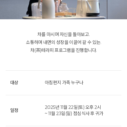
차를 마시며 자신을 돌아보고.
소통하며 내면의 성장을 이끌어 갈 수 있는.
차(茶)테라피 프로그램을 진행합니다.
대상
아침편지 가족 누구나
2025년 11월 22일(토) 오후 2시
일정
~ 11월 23일(일) 점심식사 후 귀가