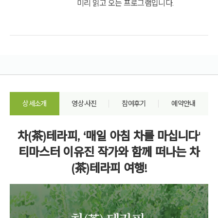
미리 읽고 오는 프로그램입니다.
상세소개
영상·사진
참여후기
예약안내
차(茶)테라피, ‘매일 아침 차를 마십니다'
티마스터 이유진 작가와 함께 떠나는 차
(茶)테라피 여행!