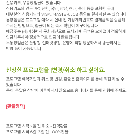
신용카드, 무통장입금이 있습니다.
신용카드의 경우 BC, 신한, 국민, 삼성, 현대, 롯데 등을 포함한 국내
대부분의 신용카드와 VISA, MASTER, JCB 등으로 결제하실 수 있습니다.
통장입금은 프로그램 예약 시 안내 된 가상계좌번호로 결제금액을 송금해
주시는 방법으로, 입금이 되는 즉시 확인이 이루어집니다.
예금주는 (재)아침편지 문화재단으로 표시되며, 금액은 오차없이 정확하게
입금해주셔야 정상적으로 입금이 완료됩니다.
무통장입금은 폰뱅킹, 인터넷뱅킹, 은행에 직접 방문하셔서 송금하시는
방법 등이 가능합니다.
신청한 프로그램을 [변경/취소]하고 싶어요.
프로그램 예약확인과 취소 및 변경, 환불은 홈페이지를 통해 직접 하실 수
있습니다.
특히, 주말은 상담이 이루어지지 않으므로 홈페이지를 통해 진행해 주세요.
[환불정책]
프로그램 시작 7일 전 취소 - 전액환불
프로그램 시작 6일~3일 전 - 80%환불