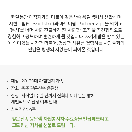
한달동안 아침지기와 더불어 깊은산속 옹달샘에서 생활하며
서번트쉽(Servantship)과 파트너쉽(Partnership)을 익히고,
'봉사'를 너머 사회 진출하기 전 '사회'와 '조직'을 직간접적으로
경험하고 공부하며 훈련하게 될 것입니다. 자기계발을 할수 있는
이 의미있는 시간과 더불어, 명상과 치유를 경험하는 사람들과의
만남은 평생의 자양분이 되어줄 것입니다.
대상 : 20~30대 아침편지 가족
장소 : 충주 깊은산속 옹달샘
선정 : 시작일 1주일 전까지 전화나 이메일을 통해
개별적으로 선정 여부 안내
참여기간 : 4주
깊은산속 옹달샘 자원봉사자 수료증을 발급해드리고
고도원님 저서를 선물로 드립니다.