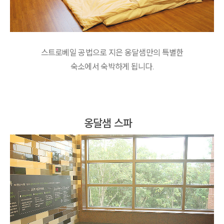
스트로베일 공법으로 지은 옹달샘만의 특별한
숙소에서 숙박하게 됩니다.
옹달샘 스파