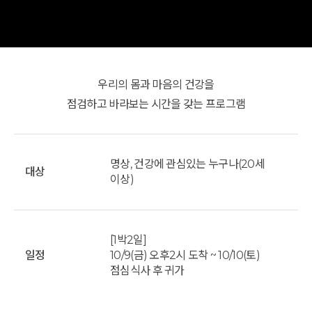
우리의 몸과 마음의 건강을
점검하고 바라보는 시간을 갖는 프로그램
명상, 건강에 관심있는 누구나(20세
대상
이상)
[1박2일]
일정
10/9(금) 오후2시 도착 ~ 10/10(토)
점심식사 후 귀가