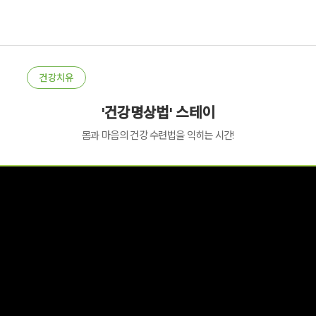
건강치유
'건강명상법' 스테이
몸과 마음의 건강 수련법을 익히는 시간!