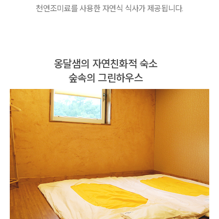
천연조미료를 사용한 자연식 식사가 제공됩니다.
옹달샘의 자연친화적 숙소
숲속의 그린하우스