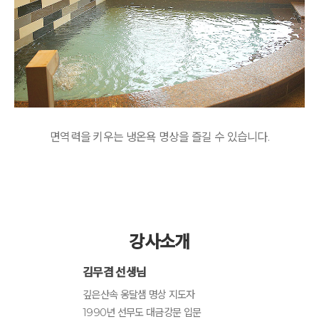
면역력을 키우는 냉온욕 명상을 즐길 수 있습니다.
강사소개
김무겸 선생님
깊은산속 옹달샘 명상 지도자
1990년 선무도 대금강문 입문