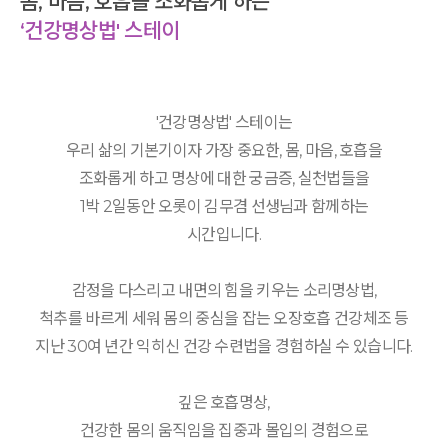
몸, 마음, 호흡을 조화롭게 하는
‘건강명상법' 스테이
'건강명상법' 스테이는
우리 삶의 기본기이자 가장 중요한, 몸, 마음, 호흡을
조화롭게 하고 명상에 대한 궁금증, 실천법들을
1박 2일동안 오롯이 김무겸 선생님과 함께하는
시간입니다.
감정을 다스리고 내면의 힘을 키우는 소리명상법,
척추를 바르게 세워 몸의 중심을 잡는 오장호흡 건강체조 등
지난 30여 년간 익히신 건강 수련법을 경험하실 수 있습니다.
깊은 호흡명상,
건강한 몸의 움직임을 집중과 몰입의 경험으로