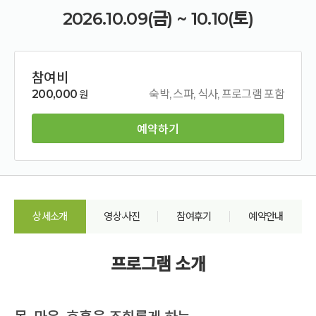
2026.10.09(금) ~ 10.10(토)
참여비
200,000
숙박, 스파, 식사, 프로그램 포함
원
예약하기
상세소개
영상·사진
참여후기
예약안내
프로그램 소개