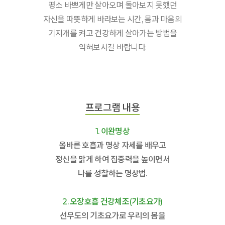
평소 바쁘게만 살아오며 돌아보지 못했던
자신을 따뜻하게 바라보는 시간, 몸과 마음의
기지개를 켜고 건강하게 살아가는 방법을
익혀보시길 바랍니다.
프로그램 내용
1. 이완명상
올바른 호흡과 명상 자세를 배우고
정신을 맑게 하여 집중력을 높이면서
나를 성찰하는 명상법.
2. 오장호흡 건강체조(기초요가)
선무도의 기초요가로 우리의 몸을