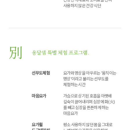
사용하지 않은 건강 식단
別
옹달샘 특별 체험 프로그램.
선무도체험
요가와 명상을 아우르는 '움직이는
명상'이라고 불리는 선무도를
체험하는 시간
마음요가
가슴으로 상기된 호흡을 아랫배
깊숙이 끌어내리며 심장에 화(火)
를 빼고 심장을 튼튼하게 하는
마음요가
요가휠
평소 사용하지 않던 몸을 그대로