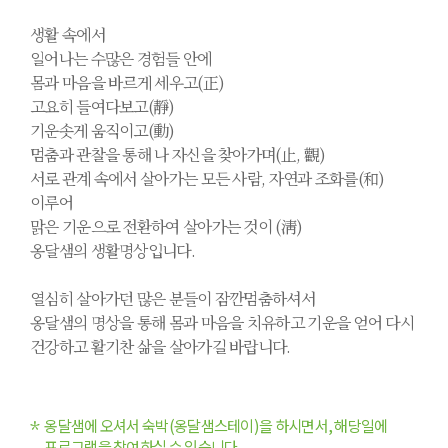
생활 속에서
일어나는 수많은 경험들 안에
몸과 마음을 바르게 세우고(正)
고요히 들여다보고(靜)
기운솟게 움직이고(動)
멈춤과 관찰을 통해 나 자신을 찾아가며(止, 觀)
서로 관계 속에서 살아가는 모든 사람, 자연과 조화를(和)
이루어
맑은 기운으로 전환하여 살아가는 것이 (淸)
옹달샘의 생활명상입니다.
열심히 살아가던 많은 분들이 잠깐멈춤하셔서
옹달샘의 명상을 통해 몸과 마음을 치유하고 기운을 얻어 다시
건강하고 활기찬 삶을 살아가길 바랍니다.
*
옹달샘에 오셔서 숙박(옹달샘스테이)을 하시면서, 해당일에
프로그램을 참여하실 수 있습니다.