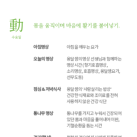
動
몸을 움직이며 마음에 활기를 불어넣기.
수요일
아침명상
아침을 깨우는 요가
오늘의 명상
옹달샘의 명상 선생님과 함께하는
명상시간 (향기호흡명상,
소리명상, 호흡명상, 옹달샘요가,
선무도등)
점심 & 저녁식사
옹달샘의 ‘사람살리는 밥상‘
건강한 식재료와 조미료를 전혀
사용하지 않은 건강 식단
통나무 명상
통나무를 가지고 누워서 긴장되어
있던 몸과 마음을 풀어내어 이완,
기혈순환을 돕는 시간