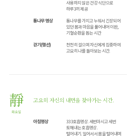
사용하지 않은 건강 식단으로
하루3끼 제공
통나무 명상
통나무를 가지고 누워서 긴장되어
있던 몸과 마음을 풀어내어 이완,
기혈순환을 돕는 시간
걷기(행선)
천천히 걸으며 자신에게 집중하여
고요히 나를 돌아보는 시간.
靜
고요히 자신의 내면을 찾아가는 시간.
화요일
아침명상
333호흡명상. 세번마시고 세번
토해내는 호흡명상.
털어내기. 일어서서 몸을 털어내며