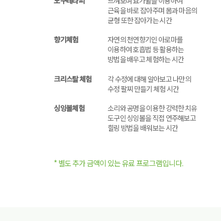
도구테라피
느껴보며 요가휠을 이용하여
근육을 바로 잡아주며 몸과 마음의
균형 또한 잡아가는 시간
향기체험
자연의 천연향기인 아로마를
이용하여 호흡법 등 활용하는
방법을 배우고 체험하는 시간
크리스탈 체험
각 수정에 대해 알아보고 나만의
수정 팔찌 만들기 체험 시간
싱잉볼체험
소리와 공명을 이용한 강력한 치유
도구인 싱잉볼을 직접 연주해보고
힐링 방법을 배워보는 시간
* 별도 추가 금액이 있는 유료 프로그램입니다.