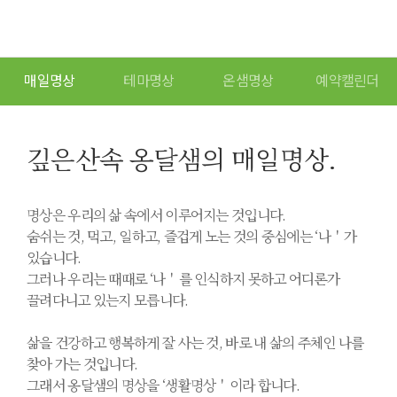
매일명상
테마명상
온샘명상
예약캘린더
깊은산속 옹달샘의 매일명상.
명상은 우리의 삶 속에서 이루어지는 것입니다.
숨쉬는 것, 먹고, 일하고, 즐겁게 노는 것의 중심에는 ‘나＇가
있습니다.
그러나 우리는 때때로 ‘나＇를 인식하지 못하고 어디론가
끌려다니고 있는지 모릅니다.
삶을 건강하고 행복하게 잘 사는 것, 바로 내 삶의 주체인 나를
찾아 가는 것입니다.
그래서 옹달샘의 명상을 ‘생활명상＇이라 합니다.