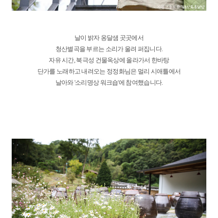
날이 밝자 옹달샘 곳곳에서
청산별곡을 부르는 소리가 울려 퍼집니다.
자유 시간, 북극성 건물옥상에 올라가서 한바탕
단가를 노래하고 내려오는 정정화님은 멀리 시애틀에서
날아와 '소리명상 워크숍'에 참여했습니다.