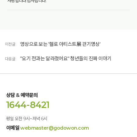
사랑합니다.감사합니다.
영상으로 보는 '헬로 아티스트展 걷기명상'
이전글
"오기 전과는 달라졌어요" 청년들의 진짜 이야기
다음글
상담 & 예약문의
1644-8421
평일 오전 9시~저녁 6시
이메일
webmaster@godowon.com