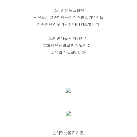
'소리명상 워크숍'은
선무도의 고수이자 우리의 전통소리명상을
전수받은 김무겸 선생님이 지도합니다.
소리명상을 시작하기 전
호흡과 명상법을 먼저 알려주는
김무겸 선생님입니다.
소리명상을 하기 전,