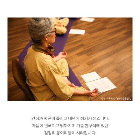
긴장과 피곤이 풀리고 내면에 생기가 생깁니다.
마음이 편해지고 밝아지며 가슴 한구석에 있던
감정의 응어리들이 사라집니다.