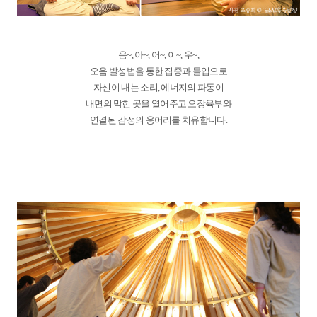
음~, 아~, 어~, 이~, 우~,
오음 발성법을 통한 집중과 몰입으로
자신이 내는 소리, 에너지의 파동이
내면의 막힌 곳을 열어주고 오장육부와
연결된 감정의 응어리를 치유합니다.