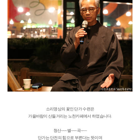
소리명상의 꽃인 단가 수련은
가을바람이 산들거리는 노천카페에서 하였습니다.
청산~~~별~~~곡~~~
단가는 단전의 힘으로 부른다는 뜻이며