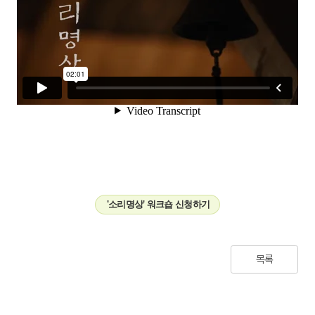
'소리명상' 워크숍 신청하기
목록