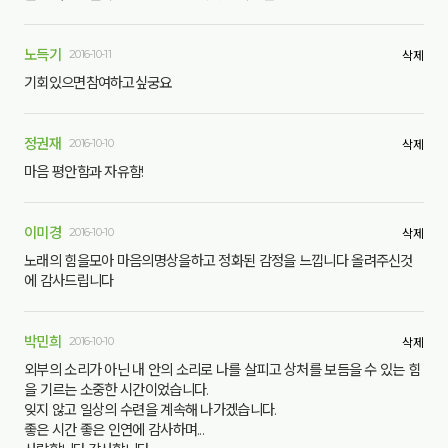
노득기
2016-10-11
삭제
기회있으면참여하고싶궁요
정권재
2016-10-10
삭제
마음 평안함과 자유함!
이미경
2016-10-10
삭제
노래의 힘을모아 마음의명상을하고 정화된 감정을 느낍니다 올려주신것
에 감사드립니다
박민희
2016-10-10
삭제
외부의 소리가 아닌 내 안의 소리로 나를 살피고 상처를 보듬을 수 있는 힘
을 기르는 소중한 시간이었습니다.
잊지 않고 일상의 수련을 계속해 나가겠습니다.
좋은 시간 좋은 인연에 감사하며...