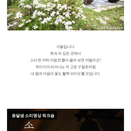
가을입니다.
뱃속 저 깊은 곳에서
소리 한 자락 마음껏 뽑아 올려 보면 어떨까요?
무리지어 피어나는 저 고운 구절초처럼
내 몸과 마음의 꽃도 활짝 피어오를 것입니다.