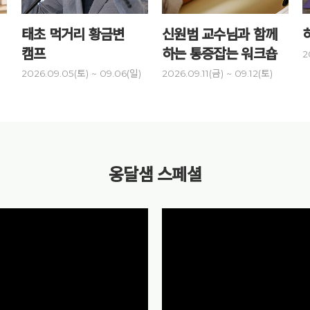
태초 먹거리 황금변
신원범 교수님과 함께
캠프
하는 통증잡는 워크숍
2
)
2026.09.05(토) ~ 09.06(일)
2026.09.11(금) ~ 09.12(토)
옹달샘 스페셜