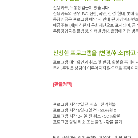
신용카드, 무통장입금이 있습니다.
신용카드의 경우 BC, 신한, 국민, 삼성, 현대, 롯데
통장입금은 프로그램 예약 시 안내 된 가상계좌번호
예금주는 (재)아침편지 문화재단으로 표시되며, 
무통장입금은 폰뱅킹, 인터넷뱅킹, 은행에 직접 방
신청한 프로그램을 [변경/취소]하고 
프로그램 예약확인과 취소 및 변경, 환불은 홈페이지
특히, 주말은 상담이 이루어지지 않으므로 홈페이지
[환불정책]
프로그램 시작 7일 전 취소 - 전액환불
프로그램 시작 6일~3일 전 - 80%환불
프로그램 시작 2~1일 전 취소 - 50%환불
프로그램 당일 취소 또는 불참 - 환불 불가
당일 사전연락 없이 불참일 경우에는 환불 불가