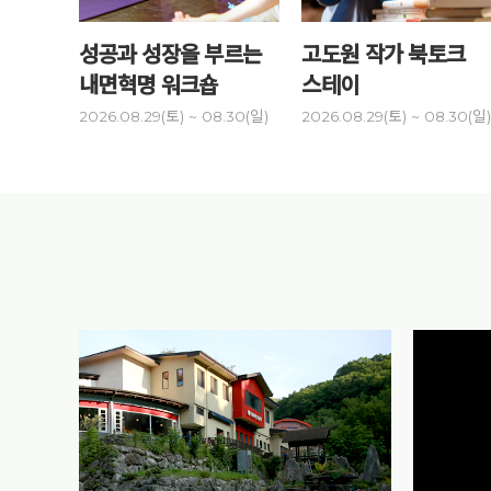
성공과 성장을 부르는
고도원 작가 북토크
내면혁명 워크숍
스테이
2026.08.29(토) ~ 08.30(일)
2026.08.29(토) ~ 08.30(일