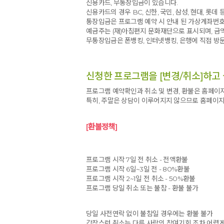
신용카드, 무통장입금이 있습니다.
신용카드의 경우 BC, 신한, 국민, 삼성, 현대, 롯데
통장입금은 프로그램 예약 시 안내 된 가상계좌번호
예금주는 (재)아침편지 문화재단으로 표시되며, 
무통장입금은 폰뱅킹, 인터넷뱅킹, 은행에 직접 방
신청한 프로그램을 [변경/취소]하고 
프로그램 예약확인과 취소 및 변경, 환불은 홈페이지
특히, 주말은 상담이 이루어지지 않으므로 홈페이지
[환불정책]
프로그램 시작 7일 전 취소 - 전액환불
프로그램 시작 6일~3일 전 - 80%환불
프로그램 시작 2~1일 전 취소 - 50%환불
프로그램 당일 취소 또는 불참 - 환불 불가
당일 사전연락 없이 불참일 경우에는 환불 불가
갑작스런 취소는 다른 사람의 참여기회 조차 어렵게