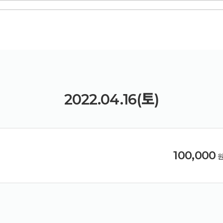
예약가능
건강명상법 스테이
2026.10.09(금) ~ 10.10(토)
2022.04.16(토)
100,000