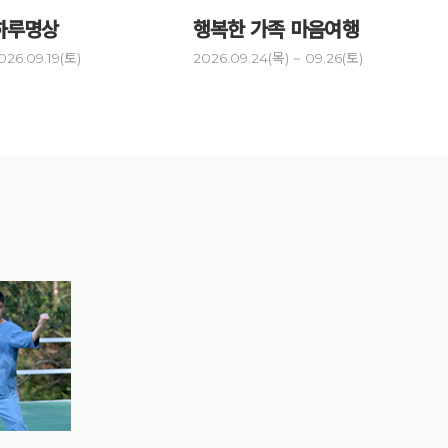
하루명상
행복한 가족 마음여행
건강명
026.09.19(토)
2026.09.24(목) ~ 09.26(토)
2026.10