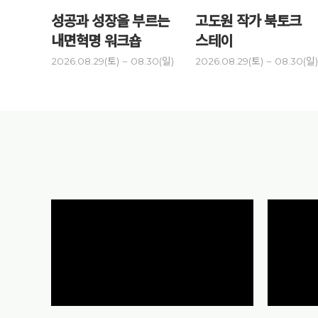
성공과 성장을 부르는
고도원 작가 북토크
내면혁명 워크숍
스테이
2026.08.29(토) ~ 08.30(일)
2026.08.29(토) ~ 08.30(일