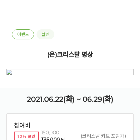
이벤트
할인
(온)크리스탈 명상
2021.06.22(화) ~ 06.29(화)
참여비
150,000
(크리스탈 키트 포함가)
10% 할인
135,000
원