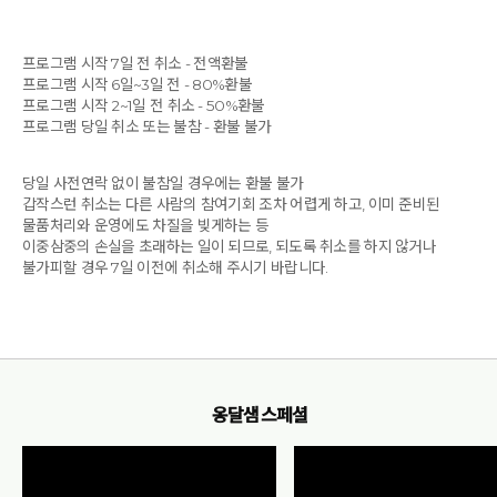
프로그램 시작 7일 전 취소 - 전액환불
프로그램 시작 6일~3일 전 - 80%환불
프로그램 시작 2~1일 전 취소 - 50%환불
프로그램 당일 취소 또는 불참 - 환불 불가
당일 사전연락 없이 불참일 경우에는 환불 불가
갑작스런 취소는 다른 사람의 참여기회 조차 어렵게 하고, 이미 준비된
물품처리와 운영에도 차질을 빚게하는 등
이중삼중의 손실을 초래하는 일이 되므로, 되도록 취소를 하지 않거나
불가피할 경우 7일 이전에 취소해 주시기 바랍니다.
옹달샘 스페셜