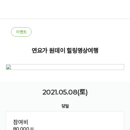
이벤트
연요가 원데이 힐링명상여행
2021.05.08(토)
당일
참여비
80,000
원