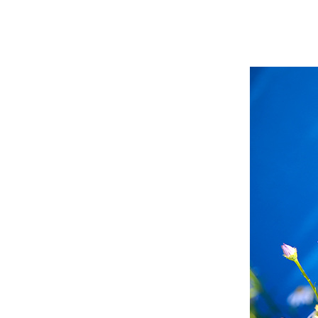
예약가능
예약가능
신원범 교수님과 함께 하는 통증잡는 워크숍
하루명상
2026.09.11(금) ~ 09.12(토)
2026.09.19(토)