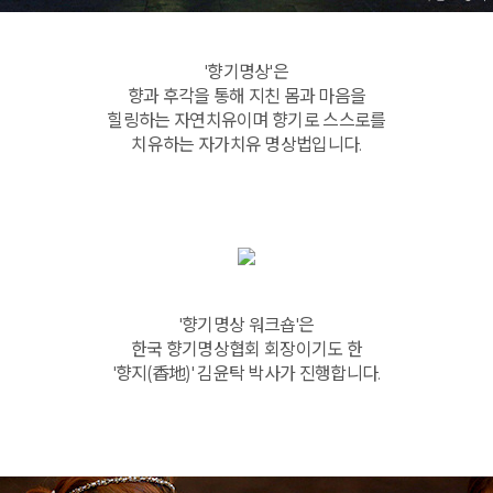
'향기명상'은
향과 후각을 통해 지친 몸과 마음을
힐링하는 자연치유이며 향기로 스스로를
치유하는 자가치유 명상법입니다.
'향기명상 워크숍'은
한국 향기명상협회 회장이기도 한
'향지(香地)' 김윤탁 박사가 진행합니다.