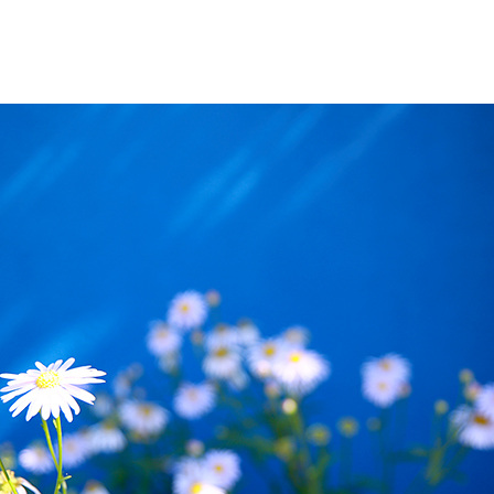
예약가능
예약가능
행복한 가족 마음여행
건강명상법 스테이
2026.09.24(목) ~
2026.10.09(금) ~ 10.10(토)
09.26(토)