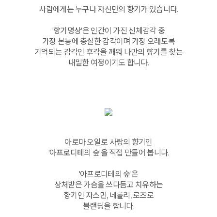
사람에게는 누구나 자신만의 향기가 있습니다.
'향기명상'은 인간이 가진 신체감각 중
가장 본능에 충실한 감각이며 가장 오래도록
기억되는 감각인 후각을 깨워 나만의 향기를 찾는
내밀한 여정이기도 합니다.
아로마 오일로 사랑의 향기인
'아프로디테의 숲'을 직접 만들어 봅니다.
'아프로디테의 숲'은
상처받은 가슴을 쓰다듬고 치유하는
향기인 자스민, 네롤리, 로즈로
블랜딩을 합니다.