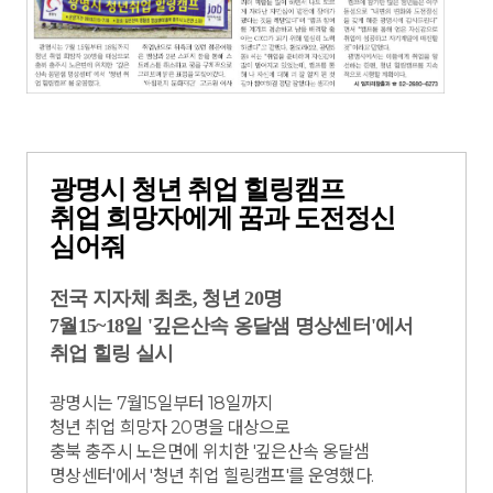
광명시 청년 취업 힐링캠프
취업 희망자에게 꿈과 도전정신
심어줘
전국 지자체 최초, 청년 20명
7월15~18일 '깊은산속 옹달샘 명상센터'에서
취업 힐링 실시
광명시는 7월15일부터 18일까지
청년 취업 희망자 20명을 대상으로
충북 충주시 노은면에 위치한 '깊은산속 옹달샘
명상센터'에서 '청년 취업 힐링캠프'를 운영했다.