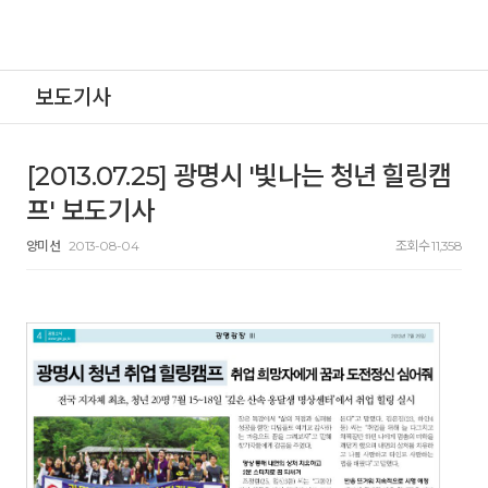
보도기사
[2013.07.25] 광명시 '빛나는 청년 힐링캠
프' 보도기사
양미선
2013-08-04
조회수 11,358