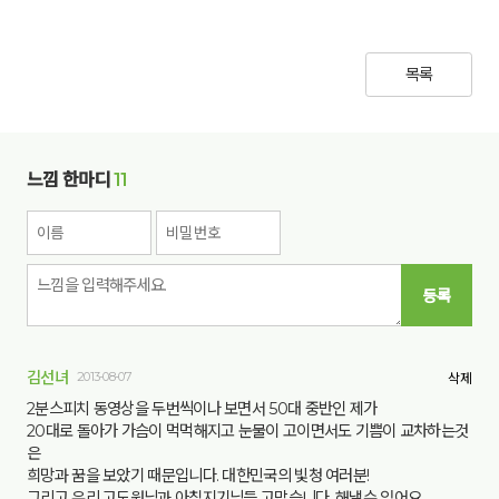
목록
느낌 한마디
11
등록
김선녀
2013-08-07
삭제
2분스피치 동영상을 두번씩이나 보면서 50대 중반인 제가
20대로 돌아가 가슴이 먹먹해지고 눈물이 고이면서도 기쁨이 교차하는것
은
희망과 꿈을 보았기 때문입니다. 대한민국의 빛청 여러분!
그리고 우리 고도원님과 아침지기님들 고맙습니다. 해낼수 있어요