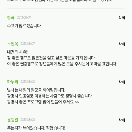
청곡
2013-08-07
삭제
수고가 많으셨습니다.
노현옥
2013-08-07
삭제
내면의 치유!!
참 좋은 캠프로 많은것을 얻고 싶은 마음을 가져 봅니다.
이 좋은 필링캠프로 청년들에게 많은 도움 주시는데 고마움 표합니다.
하누리
2013-08-06
삭제
빛나는 내일의 일꾼들 화이팅입니다.
광명시 인공암장 이용하는 사람으로 광명시 좋습니다.
광명시 좋은 프로그램 많이 만들어 주세요 ^^
윤행일
2013-08-06
삭제
주는자가 복이있습니자. 잘했습니다!