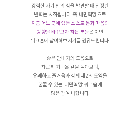
강력한 자기 안의 힘을 발견할 때 진정한
변화는 시작됩니다. 즉 '내면혁명'으로
지금 어느 곳에 있든 스스로 몸과 마음의
방향을 바꾸고자 하는 분들
은 이번
워크숍에 참여해보시기를 권유드립니다.
좋은 안내자의 도움으로
차근히 지나온 길을 돌아보며,
유쾌하고 즐거움과 함께 제2의 도약을
꿈꿀 수 있는 '내면혁명' 워크숍에
많은 참여 바랍니다.