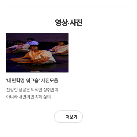
영상·사진
'내면혁명 워크숍' 사진모음
진정한 성공은 외적인 성취만이
아니라 내면의 만족과 삶의
균형이 함께 이루어질 때
가능합니다.
더보기