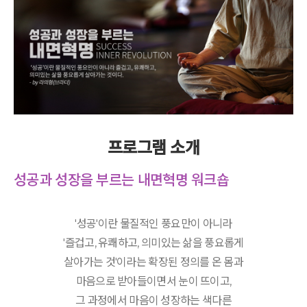
프로그램 소개
성공과 성장을 부르는 내면혁명 워크숍
'성공'이란 물질적인 풍요만이 아니라
'즐겁고, 유쾌하고, 의미있는 삶을 풍요롭게
살아가는 것'이라는 확장된 정의를 온 몸과
마음으로 받아들이면서 눈이 뜨이고,
그 과정에서 마음이 성장하는 색다른