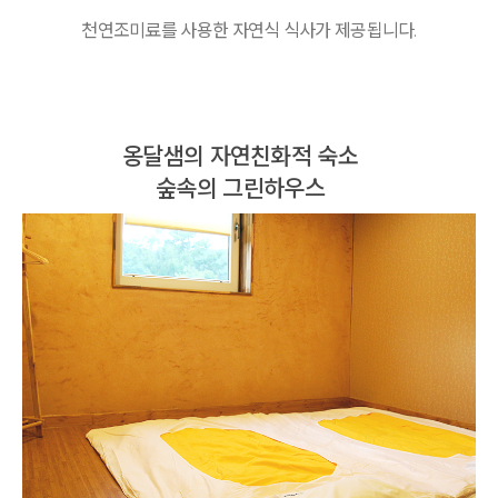
천연조미료를 사용한 자연식 식사가 제공됩니다.
옹달샘의 자연친화적 숙소
숲속의 그린하우스