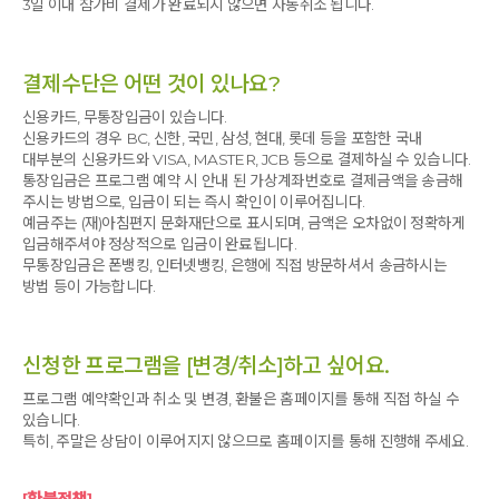
3일 이내 참가비 결제가 완료되지 않으면 자동취소 됩니다.
나를 인도해 줄수 있는 빛줄기를 찾았다.
마지막 시간 손끝 만남을 통해 조심히 한분 한분께 다가갔다.
결제수단은 어떤 것이 있나요?
한 인격체로 선입감 없이 손가락 끝으로 만나고 내어준 어깨에 손을 올려 따뜻한 마음을 전하고 눈과
눈이 만나 눈물을 쏟아내며 가슴과 가슴이 만나 서로의 감동을 나눴다.
신용카드, 무통장입금이 있습니다.
신용카드의 경우 BC, 신한, 국민, 삼성, 현대, 롯데 등을 포함한 국내
대부분의 신용카드와 VISA, MASTER, JCB 등으로 결제하실 수 있습니다.
통장입금은 프로그램 예약 시 안내 된 가상계좌번호로 결제금액을 송금해
주시는 방법으로, 입금이 되는 즉시 확인이 이루어집니다.
예금주는 (재)아침편지 문화재단으로 표시되며, 금액은 오차없이 정확하게
입금해주셔야 정상적으로 입금이 완료됩니다.
무통장입금은 폰뱅킹, 인터넷뱅킹, 은행에 직접 방문하셔서 송금하시는
방법 등이 가능합니다.
신청한 프로그램을 [변경/취소]하고 싶어요.
프로그램 예약확인과 취소 및 변경, 환불은 홈페이지를 통해 직접 하실 수
있습니다.
특히, 주말은 상담이 이루어지지 않으므로 홈페이지를 통해 진행해 주세요.