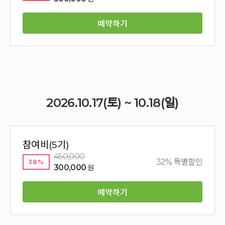
예약하기
2026.10.17(토) ~ 10.18(일)
참여비(5기)
450,000
32% 특별할인
38%
300,000
원
예약하기