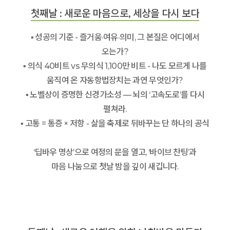
첫째날 : 새로운 마음으로, 세상을 다시 보다
▪ 성공의 기준 - 즐거움·여유·의미, 그 본질은 어디에서
오는가?
▪ 의식 40비트 vs 무의식 1,100만 비트 - 나도 모르게 나를
움직여 온 자동항법장치는 과연 무엇인가?
▪ 노벨상이 증명한 신경가소성 — 뇌의 ‘고속도로’를 다시
펼쳐라.
▪ 고통 = 통증 × 저항 - 삶을 축제로 뒤바꾸는 단 하나의 공식
‘딥바우 명상’으로 여정의 문을 열고, ‘바이브 찬팅’과
마음 나눔으로 첫날 밤을 깊이 새깁니다.