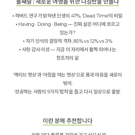
둘째날 : 새로운 여행을 위한 나침반을 만들다
▪ 하버드 연구가 밝혀낸 인생의 47%, ‘Dead Time’의 비밀
▪ Having · Doing · Being — 진짜 삶은 어디에 흐르고
있는가?
▪ 자기 인식의 결정적 격차, 85% vs 12% vs 3%
▪ 사랑·감사·이성 — 지금 이 자리에서 활짝 피어나는
창조자의 삶
‘액티브 명상’과 ‘아침을 여는 명상’으로 몸과 마음을 새로이
빚어,
‘성공하는 사람의 9가지 법칙’을 들고 다시 일상으로 출발.
이런 분께 추천합니다