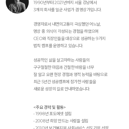
1990년부터 2021년까지 서울 강남에서
3개의 회사를 일군 사업가 겸 명상가입니다.
경영자로서 내면의고통이 극심했던 어느날,
명상 중 의식이 각성되는 경험을 하였으며
CEO와 직장인들을 대상으로 성공하는 9가지
법칙 캠프를 운영하고 있습니다.
성공적인 삶을 살고자하는 사람들의
구구절절한 마음과 간절한 바람을 너무
잘 알고 오랜 현장 경험과 영적 능력을 바탕으로
최근 5년간 성공캠프에 참가한 사람들을
새로운 성장의 길로 안내하였습니다.
<주요 경력 및 활동>
• 1998년 포도에셋 설립
• 2008년 희망 만드는 사람들 설립
• 2010년 보건복지부 사회서비스 선도기업 선정