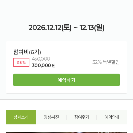
2026.12.12(토) ~ 12.13(일)
참여비(6기)
450,000
32% 특별할인
38%
300,000
원
예약하기
상세소개
영상·사진
참여후기
예약안내