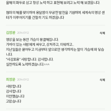
올해의 화두로 삼고 항상 노력 하고 표현해 보려고 노력 해 보겠읍니다.
첨마의 해를 맞이하여 옹달샘이 무궁한 발전을 기원하며 세계속의 명상 센
터가 이루어지기를 간절히 기도 하겠읍니다
김정완
2014-01-12
삭제
영상을 보는 동안 가슴이 뭉클해집니다.
가까이 있는 사람에게 싸우고, 상처주고, 미워하고...
지난일들은 묻어두고 지금부터 앞으로만 생각하자는 말이 가슴에 와 닿습
니다.
"사감포용" 사랑합니다. 감사합니다.
실천하도록 노력하겠습니다.^^^
최정문
2014-01-12
삭제
사랑합니다
감사합니다
미안했습니다
고맙습니다