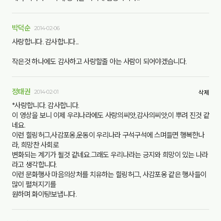
박덕순
2014-02-06
사랑합니다. 감사합니다...
작은것 하나에도 감사하고 사랑할줄 아는 사람이 되어야겠습니다.
정태권
2014-02-01
삭제
*사랑합니다. 감사합니다.
이 영상을 보니 이제 우리나라에도 사랑의씨앗,감사의씨앗,이 뿌려 진것 같
네요.
이런 힐링허그,사감포옹,운동이 우리나라 구석구석에 스며들면 행복한나
라, 희망찬 사회로
변화되는 계기가 될것 같네요.그래도 우리나라는 긍지와 희망이 있는 나라
라고 생각합니다.
이런 문화행사 마음의상처를 치유하는 힐링허그, 사감포옹 같은 행사들이
많이 펼쳐지기를
원하며 화이팅!보냅니다.