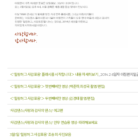
＜'힐링허그 사감포옹' 플래시몹 시작합니다＞ 내용 자세히보기
_2014.2.6일자 아침편지밑
＜'힐링허그 사감포옹'＞ 첫번째버전 영상 (백준하,최성국 촬영/편집)
＜'힐링허그 사감포옹'＞ 두번째버전 영상 (김경태 촬영/편집)
'사감댄스(사랑과 감사의 댄스)' 예고편
'사감댄스(사랑과 감사의 댄스)' 안무 연습용 영상-따라해보세요
3월1일 '힐링허그 사감포옹' 조송희 사진모음