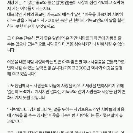
세상에는 수 많은 종교와 좋은 말(명언)들이 세상이 점점 각박하고 삭막해
져 가는 이유를 아시는지요.
대표적인 사랑의 종교인 기독교의 예수가 말한 " 이웃을 내몸처럼 사랑하
라"는 말을 기독교 역사 2000년 동안 단 한명의 기독교인도 이 말을 실천
하지 못한 이유가 무엇일까요.
그 이유는 단순히 듣기 좋은 말(명언)은 잠간 사람들의 마음에 감동을 줄
수는 있으나 근본적으로 사람들의 마음을 성숙시키거나 변화시킬 수 없습
니다.
이웃을 내몸처럼 사랑하라는 말은 아주 좋은 말이나 사람들을 근본적으로
변화시킬 수 있는 능력은 없습니다.(기독교 2000년 역사가 이것을 증명
해 주고 있습니다.)
고도원님께서도 사람들의 마음에 사랑을 키우고 세상을 변화시키기 위해
열심히 노력하고 계시지만 결과는 기독교와 같이 사람들과 세상을 전혀 변
화시키지 못할 것입니다.
" 사랑합니다, 감사합니다"란 말을 뜻하는 사감포옹도 잠간 사람들의 마음
에 감동을 줄 수는 있지만 이웃을 내몸처럼 사랑하라는 듣기좋은 말에 불
과합니다.