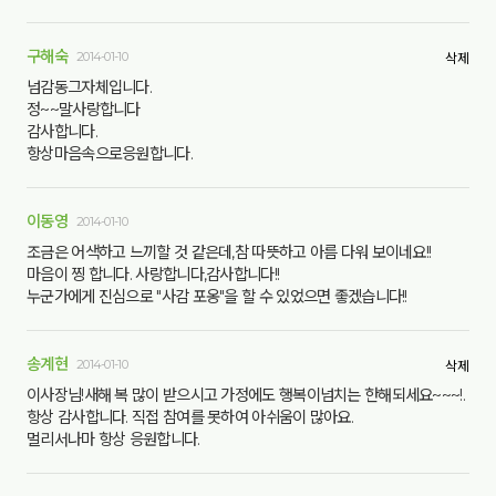
구해숙
2014-01-10
삭제
넘감동그자체입니다.
정~~말사랑합니다
감사합니다.
항상마음속으로응원합니다.
이동영
2014-01-10
조금은 어색하고 느끼할 것 같은데,참 따뜻하고 아름 다워 보이네요!!
마음이 찡 합니다. 사랑합니다,감사합니다!!
누군가에게 진심으로 "사감 포옹"을 할 수 있었으면 좋겠습니다!!
송계현
2014-01-10
삭제
이사장님!새해 복 많이 받으시고 가정에도 행복이넘치는 한해되세요~~~!.
항상 감사합니다. 직접 참여를 못하여 아쉬움이 많아요.
멀리서나마 항상 응원합니다.