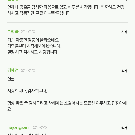
언제나 좋은글 감사한 마음으로 읽고 하루를 시작합니다. 올 한해도 건강
하시고 감동적인 글 많이 부탁드립니다.
손명숙
2014-01-10
삭제
가슴 따뜻한 감동이 올라오네요.
가족들부터 시작해봐야겠습니다.
힐링허그 감사하고 사랑합니다.
김혜정
2014-01-10
삭제
샬롬!
사랑합니다. 감사합니다.
항상 좋은 글 감사드리고 새해에는 소원하시는 모든일 이루시고 건강하세
요
hajongsam
2014-01-10
삭제