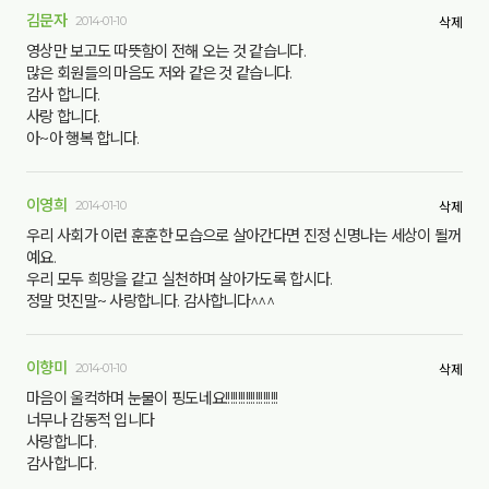
김문자
2014-01-10
삭제
영상만 보고도 따뜻함이 전해 오는 것 같습니다.
많은 회원들의 마음도 저와 같은 것 같습니다.
감사 합니다.
사랑 합니다.
아~아 행복 합니다.
이영희
2014-01-10
삭제
우리 사회가 이런 훈훈한 모습으로 살아간다면 진정 신명나는 세상이 될꺼
예요.
우리 모두 희망을 같고 실천하며 살아가도록 합시다.
정말 멋진말~ 사랑합니다. 감사합니다^^^
이향미
2014-01-10
삭제
마음이 울컥하며 눈물이 핑도네요!!!!!!!!!!!!!!!!!!!!!
너무나 감동적 입니다
사랑합니다.
감사합니다.