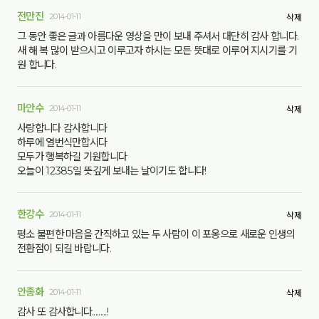
전만진
2014-01-11
삭제
그 동안 좋은 글과 아름다운 영상을 만이 보내 주셔서 대단히 감사 합니다.
새 해 복 많이 받으시고 이루고자 하시는 모든 뜻대로 이루어 지시기를 기
원 합니다.
마안수
2014-01-11
삭제
사랑합니다 감사합니다
하루에 열번식만합시다
모두가 행복하길 기원합니다
오늘이 12385일 뜻깊게 보내는 날이기도 합니다!
한강수
2014-01-11
삭제
평소 불편한 마음을 간직하고 있는 두 사람이 이 포옹으로 새로운 인생의
전환점이 되길 바랍니다.
안종화
2014-01-11
삭제
감사 또 감사합니다.........!