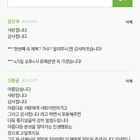
윤진국
2014-03-13
삭제
사랑합니다.
감사합니다.
*** 첫번째 곡 제목? 가수? 알려주시;면 감사하겟습니다!
*** 4/5일 오후4시 광화문엔 꼭 가겠습니다!
신흥균
2014-02-17
삭제
아름답습니다
사랑합니다
감사합니다
아름다운 사람에게 사랑이먼저가고
그리고 감사합니다 라고 하면서 포옹해주면
더욱 좋지않을까 감히 말씀드립니다
아름다운 본성을 찾아가는 인생행로는
참으로 고달프지요
고도원 선생님은 희망을 잃어버린 인생에게 희망을 주셧습니다 감사합니