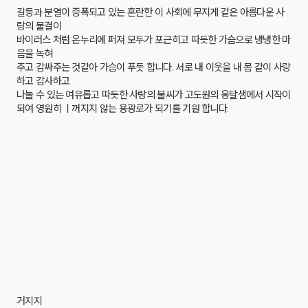
갈등과 분열이 증폭되고 있는 혼란한 이 사회에 무지게 같은 아름다운 사
랑의 물결이
바이러스 처럼 온누리에 퍼져 모두가 포근히고 따듯한 가슴으로 냉냉한 마
음을 녹혀
주고 감싸주는 것같아 가슴이 푸둣 합니다. 서로 내 이웃을 내 몸 같이 사랑
하고 감사하고
나눌 수 있는 여유롭고 따듯한 사랑의 불씨가 고도원의 옹달샘에서 시작이
되여 영원히 ㅣ꺼지지 않는 용광로가 되기를 기원 합니다.
거지지