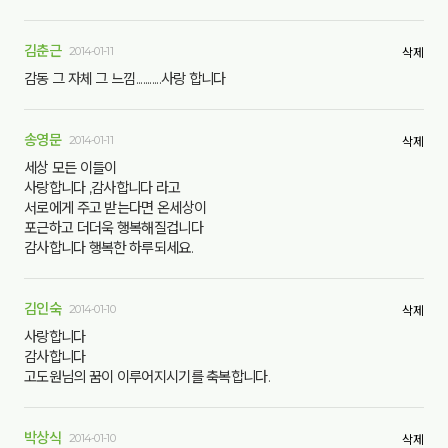
김춘근
2014-01-11
삭제
감동 그 자체 그 느낌...........사랑 합니다
송영문
2014-01-11
삭제
세상 모든 이들이
사랑합니다 ,감사합니다 라고
서로에게 주고 받는다면 온세상이
포근하고 더더욱 행복해질겁니다
감사합니다 행복한 하루되세요.
김인숙
2014-01-10
삭제
사랑합니다
감사합니다
고도원님의 꿈이 이루어지시기를 축복합니다.
박상식
2014-01-10
삭제