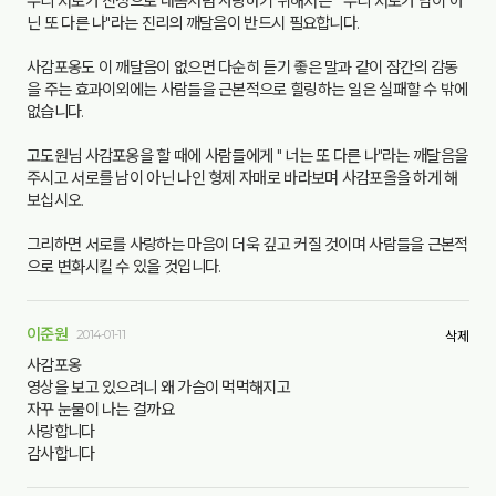
우리 서로가 진정으로 내몸처럼 사랑하기 위해서는 " 우리 서로가 남이 아
닌 또 다른 나"라는 진리의 깨달음이 반드시 필요합니다.
사감포옹도 이 깨달음이 없으면 다순히 듣기 좋은 말과 같이 잠간의 감동
을 주는 효과이외에는 사람들을 근본적으로 힐링하는 일은 실패할 수 밖에
없습니다.
고도원님 사감포옹을 할 때에 사람들에게 " 너는 또 다른 나"라는 깨달음을
주시고 서로를 남이 아닌 나인 형제 자매로 바라보며 사감포올을 하게 해
보십시오.
그리하면 서로를 사랑하는 마음이 더욱 깊고 커질 것이며 사람들을 근본적
으로 변화시킬 수 있을 것입니다.
이준원
2014-01-11
삭제
사감포옹
영상을 보고 있으려니 왜 가슴이 먹먹해지고
자꾸 눈물이 나는 걸까요
사랑합니다
감사합니다