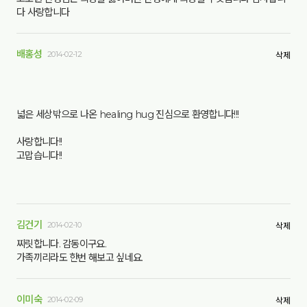
다 사랑합니다
배홍성
2014-02-12
삭제
넓은 세상밖으로 나온 healing hug 진심으로 환영합니다!!!
사랑합니다!!
고맙습니다!!
김건기
2014-02-10
삭제
찌릿합니다. 감동이구요.
가족끼리라도 한번 해보고 싶네요.
이미숙
2014-02-09
삭제