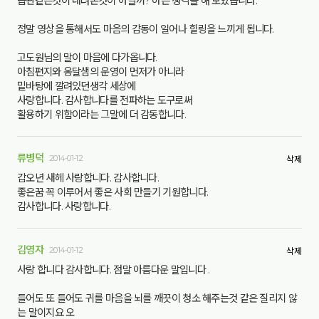
습관같은것이 내려온것이 아닐까? 하는 생각을 해 보았습니다.
정말 영상을 통해서도 마음의 감동이 일어나 힐링을 느끼게 됩니다.
고도원님의 말이 마음에 다가옵니다.
아침편지와 옹달샘의 운영이 먼저가 아니라
밑바탕에 깔려있던생각 세상에
사랑합니다. 감사합니다를 전파하는 도구로써
활용하기 위함이라는 그말에 더 감동합니다.
류병덕
2014-01-12
삭제
갑오년 새헤 사랑합니다. 감사합니다.
좋은꿈 꼭 이루어서 좋은 사회 만들기 기원합니다.
감사합니다. 사랑합니다.
김영자
2014-01-12
삭제
사랑 합니다 감사합니다. 점말 아름다운 말입니다 .
들어도 또 들어도 귀를 마음을 뇌를 깨끗이 청소 해주는것 같은 질리지 않
는 말이지요 오