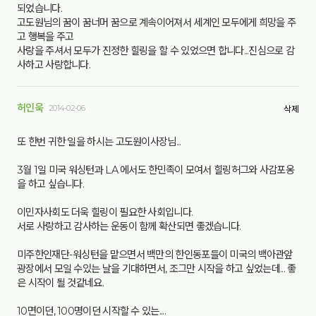
되었습니다.
고도원님의 꿈이 꿈너머 꿈으로 계속이어져서 세계인 모두에게 희망을 주
고 행복을 주고
사랑을 주셔서 모두가 진정한 힐링을 할 수 있었으면 합니다...진심으로 감
사하고 사랑합니다.
허인욱
2014-02-06
삭제
또 한번 귀한 일을 하시는 고도원이사장님...
3월 1일 미국 워싱턴과 LA 에서도 한민족이 모여서 힐링허그와 사감포옹
을 하고 싶습니다.
이민자사회도 더욱 힐링이 필요한 사회입니다.
서로 사랑하고 감사하는 운동이 함께 확산되면 좋겠습니다.
미주한인재단-워싱턴을 맡으면서 백만의 한인동포들이 미국의 백아관앞
광장에서 모일 수있는 날을 기대하면서, 조그만 시작을 하고 싶었는데... 좋
은 시작이 될 것같네요.
10면이던, 100명이던 시작할 수 있는....