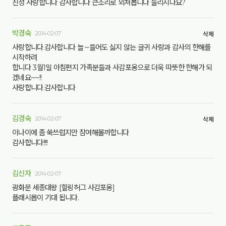
진정 사랑합니다 감사합니다 큰소리로 외쳐봅니다 들리시나요?
박경숙
2014-02-07
삭제
사랑합니다.감사합니다 늘 ~들어도 싫지 않는 글귀 사랑과 감사의 한해를
시작하려
합니다 3월1일 아침편지 가족분들과 사감포옹으로 더욱 따뜻한 한해가 되
겠네요~~!!
사랑합니다.감사합니다
김경숙
2014-02-07
삭제
이나이에 좀 쑥쓰럽지만 참여해볼까합니다
감사합니다!!!!
김신자
2014-02-07
광화문 세종대왕 [힐링허그 사감포옹]
플래시몹이 기대 됩니다.