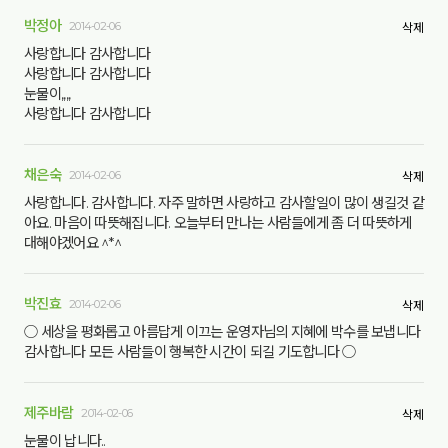
박정아
2014-02-06
삭제
사랑합니다 감사합니다
사랑합니다 감사합니다
눈물이,,,,
사랑합니다 감사합니다
채은숙
2014-02-06
삭제
사랑합니다. 감사합니다. 자주 말하면 사랑하고 감사할일이 많이 생길것 같
아요. 마음이 따뜻해집니다. 오늘부터 만나는 사람들에게 좀 더 따뜻하게
대해야겠어요 ^*^
박진효
2014-02-06
삭제
○ 세상을 평화롭고 아름답게 이끄는 운영자님의 지혜에 박수를 보냅니다
감사합니다 모든 사람들이 행복한 시간이 되길 기도합니다 ○
제주바람
2014-02-06
삭제
눈물이 납니다..