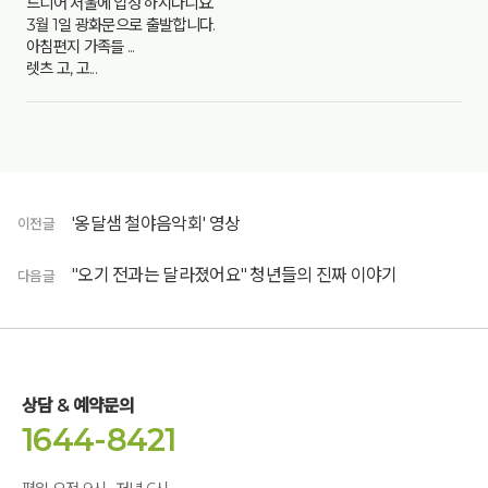
드디어 서울에 입성 하시다니요.
3월 1일 광화문으로 출발합니다.
아침편지 가족들 ...
렛츠 고, 고...
'옹달샘 철야음악회' 영상
이전글
"오기 전과는 달라졌어요" 청년들의 진짜 이야기
다음글
상담 & 예약문의
1644-8421