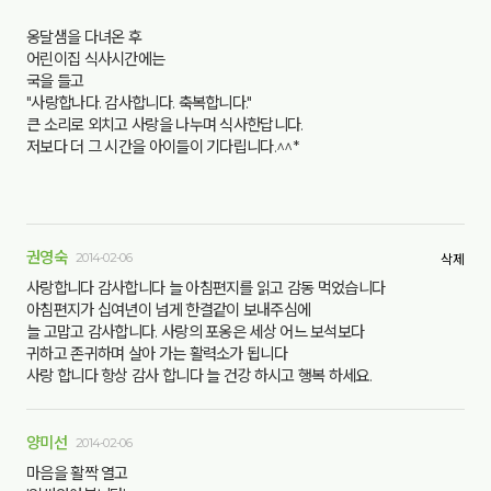
옹달샘을 다녀온 후
어린이집 식사시간에는
국을 들고
"사랑합나다. 감사합니다. 축복합니다."
큰 소리로 외치고 사랑을 나누며 식사한답니다.
저보다 더 그 시간을 아이들이 기다립니다.^^*
권영숙
2014-02-06
삭제
사랑합니다 감사합니다 늘 아침편지를 읽고 감동 먹었습니다
아침편지가 십여년이 넘게 한결같이 보내주심에
늘 고맙고 감사합니다. 사랑의 포옹은 세상 어느 보석보다
귀하고 존귀하며 살아 가는 활력소가 됩니다
사랑 합니다 항상 감사 합니다 늘 건강 하시고 행복 하세요.
양미선
2014-02-06
마음을 활짝 열고