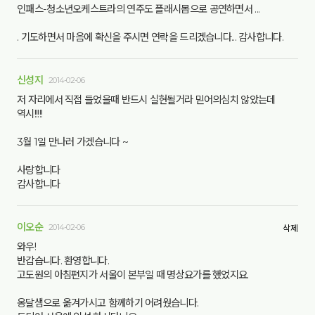
인패스-청소년오케스트라의 연주도 플래시몹으로 공연하면서 ...
. 기도하면서 마음에 확신을 주시면 연락을 드리겠습니다... 감사합니다.
신성지
2014-02-06
저 자리에서 직접 들었을때 반드시 실현될거라 믿어의심치 않았는데
역시!!!!!
3월 1일 만나러 가겠습니다 ~
사랑합니다
감사합니다
이오순
2014-02-06
삭제
와우!
반갑습니다. 환영합니다.
고도원의 아침편지가 서울이 본부일 때 명상요가를 했었지요.
옹달샘으로 옮겨가시고 함께하기 어려웠습니다.