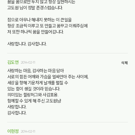
꿈을 꿈으로만 두지 않고 항상 실현하시는
고도원 님이 정말 존경스럽습니다.
참으로 아무나 해내지 못하는 이 큰일을
항상 조금씩 이루고 또 만들고 꿈꾸고 이뤄주심에
저 또한 하나씩 꿈을 만들어갑니다.
사랑합니다. 감사합니다.
김도연
2014-02-11
삭제
사랑하는 마음, 감사하는 마음 담아
서로의 힘든 어깨와 가슴을 얼싸안아 주는 사이에,
세상을 향해 기운차게 날개를 펼칠 수
있는 힘이 생길 것이라 믿습니다.
의미있는 힐링허그와 사감포옹.
함께할 수 있게 해 주신 고도원님!
사랑합니다.
감사합니다.
이현정
2014-02-11