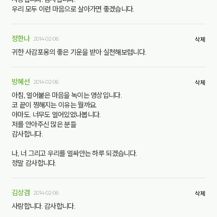
우리 모두 이런 마음으로 살아가면 좋겠습니다.
정한나
2014-02-06
삭제
귀한 사감포옹의 좋은 기운을 받아 실천해보렵니다.
방혜선
2014-02-06
삭제
아침, 얼어붙은 마음을 녹이는 영상입니다.
코 끝이 찡해지는 이유는 뭘까요.
아마도. 너무도 얼어있었나봅니다.
저를 안아주신 많은 분들
감사합니다.
나, 너 그리고 우리를 얼싸안는 하루 되겠습니다.
정말 감사합니다.
김상겸
2014-02-06
삭제
사랑합니다. 감사합니다.