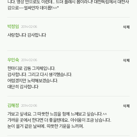
니다. 영상 만으로도 이런데... 드뎌 플래시 몹이라니!! 대한독립에서 대한사
감으로~~얼싸안자 데이롭!!^^*
박정임
2014-02-06
삭제
사랑합니다 감사합니다
우인숙
2014-02-06
삭제
한마디로 감동 그자체입니다.
감사합니다. 그리고 다시 생각했습니다.
어렵겠지만 노력해보겠습니다.
대단히 감사합니다
김해정
2014-02-06
삭제
가보고 싶네요. 그 따뜻한 느낌을 함께 느껴보고 싶습니다.^^
가까운 곳에서 한다면 더 좋을텐데요.. 아쉬움이 조금 남습니다..
눈이 올거 같은 날씨에.. 따뜻한 기운을 느끼며..