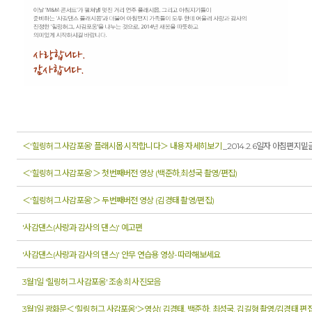
＜'힐링허그 사감포옹' 플래시몹 시작합니다＞ 내용 자세히보기
_2014.2.6일자 아침편지밑
＜'힐링허그 사감포옹'＞ 첫번째버전 영상 (백준하,최성국 촬영/편집)
＜'힐링허그 사감포옹'＞ 두번째버전 영상 (김경태 촬영/편집)
'사감댄스(사랑과 감사의 댄스)' 예고편
'사감댄스(사랑과 감사의 댄스)' 안무 연습용 영상-따라해보세요
3월1일 '힐링허그 사감포옹' 조송희 사진모음
3월1일 광화문＜'힐링허그 사감포옹'＞영상( 김경태, 백준하, 최성국, 김길형 촬영/김경태 편집