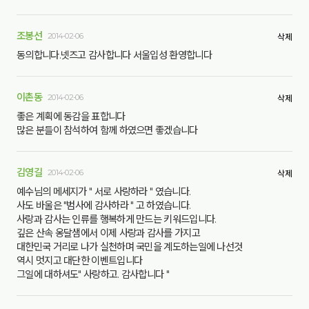
조봉선
2014-02-06
삭제
동의합니다.넷즈고 감사합니다 서울입성 환영합니다
이촌동
2014-02-06
삭제
좋은 계획에 동감을 표합니다
많은 분들이 참석하여 함께 하였으면 좋겠습니다
김영길
2014-02-06
삭제
예수님의 메세지가 " 서로 사랑하라 " 였습니다.
사도 바울은 "범사에 감사하라 " 고 하였습니다.
사랑과 감사는 인류를 행복하게 만드는 키워드입니다.
깊은 산속 옹달샘에서 이제 사랑과 감사를 가지고
대한민국 거리로 나가 실천하며 국민을 계도하는일에 나선것
역시 멋지고 대단한 이벤트입니다
그일에 대하셔도" 사랑하고. 감사합니다 "