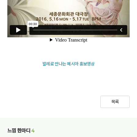
발레로 만나는 메시아 홍보영상
목록
느낌 한마디
4